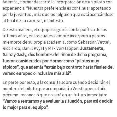
Además, Horner descartó la incorporación de un piloto con
experiencia: “Nuestra preferencia es continuar apostando
por la juventud, más que por alguien que está acercándose
al final de su carrera”, manifestó.
De esta manera, el equipo seguiría con la política de los
últimos años, en los cuales siempre incorporó a pilotos
miembros de su propia academia, como Sebastian Vettel,
Ricciardo, Daniil Kvyat y Max Verstappen.
Justamente,
Sainz y Gasly, dos hombres del riñon de dicho programa,
fueron considerados por Horner como “pilotos muy
rápidos”, que además “están bajo contrato hasta finales del
verano europeo o inclusive más allá”.
En parte por esto, a la consulta sobre cuándo decidirán el
nombre del piloto que acompañará a Verstappen el año
próximo, reconoció que no será en un futuro inmediato:
“Vamos a sentarnos y a evaluar la situación, para así decidir
lo mejor para el equipo”.