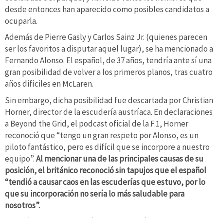
desde entonces han aparecido como posibles candidatos a
ocuparla.
Además de Pierre Gasly y Carlos Sainz Jr. (quienes parecen
ser los favoritos a disputar aquel lugar), se ha mencionado a
Fernando Alonso. El español, de 37 años, tendría ante sí una
gran posibilidad de volver a los primeros planos, tras cuatro
años difíciles en McLaren.
Sin embargo, dicha posibilidad fue descartada por Christian
Horner, director de la escudería austríaca. En declaraciones
a Beyond the Grid, el podcast oficial de la F.1, Horner
reconoció que “tengo un gran respeto por Alonso, es un
piloto fantástico, pero es difícil que se incorpore a nuestro
equipo”.
Al mencionar una de las principales causas de su
posición, el británico reconoció sin tapujos que el español
“tendió a causar caos en las escuderías que estuvo, por lo
que su incorporación no sería lo más saludable para
nosotros”.