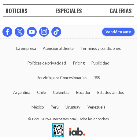
NOTICIAS
ESPECIALES
GALERIAS
Vendé tu auto
La empresa
Atención al cliente
Términos y condiciones
Políticas de privacidad
Pricing
Publicidad
Servicio para Concesionarias
RSS
Argentina
Chile
Colombia
Ecuador
Estados Unidos
México
Perú
Uruguay
Venezuela
© 1999 - 2026 Autocosmos.com | Todos los derechos