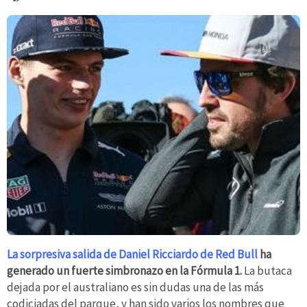
La sorpresiva salida de Daniel Ricciardo de Red Bull
ha
generado un fuerte simbronazo en la Fórmula 1.
La butaca
dejada por el australiano es sin dudas una de las más
codiciadas del parque, y han sido varios los nombres que