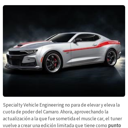
Specialty Vehicle Engineering no para de elevar y eleva la
cuota de poder del Camaro. Ahora, aprovechando la
actualización a la que fue sometida el muscle car, el tuner
vuelve a crear una edición limitada que tiene como
punto