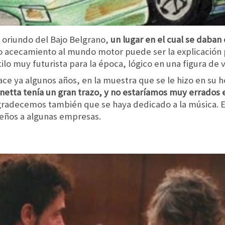
a oriundo del Bajo Belgrano,
un lugar en el cual se daban 
io acecamiento al mundo motor puede ser la explicación 
ilo muy futurista para la época, lógico en una figura de 
ce ya algunos años, en la muestra que se le hizo en su h
netta tenía un gran trazo, y no estaríamos muy errados 
radecemos también que se haya dedicado a la música. Es
seños a algunas empresas.