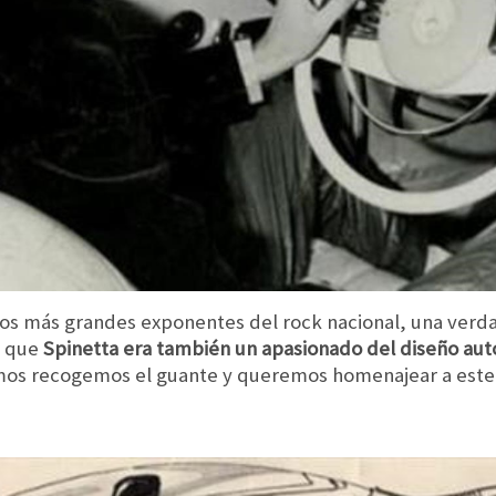
os más grandes exponentes del rock nacional, una verd
, que
Spinetta era también un apasionado del diseño auto
mos recogemos el guante y queremos homenajear a este m