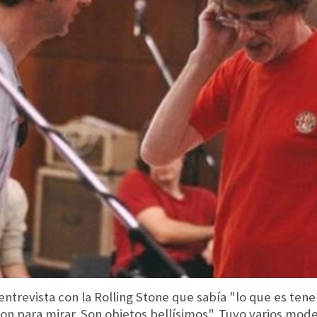
entrevista con la Rolling Stone que sabía "lo que es ten
on para mirar. Son objetos bellísimos". Tuvo varios mode