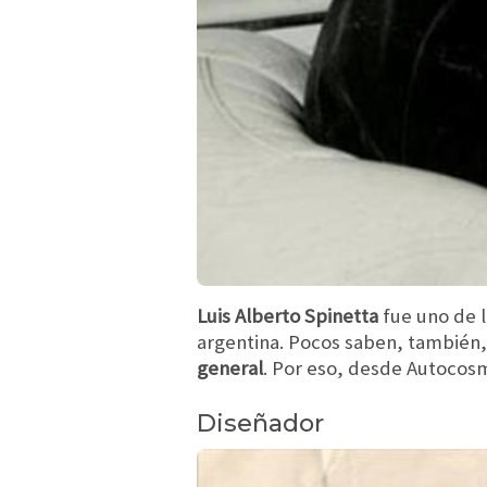
Luis Alberto Spinetta
fue uno de l
argentina. Pocos saben, también
general
. Por eso, desde Autocos
Diseñador