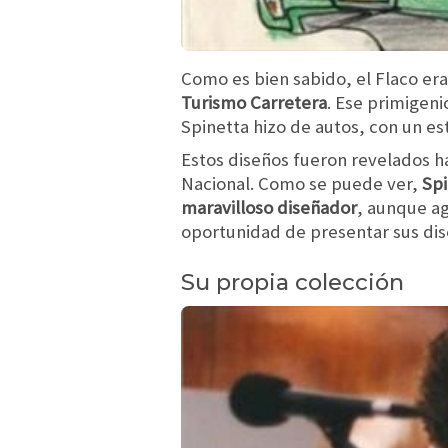
Como es bien sabido, el Flaco er
Turismo Carretera
. Ese primigen
Spinetta hizo de autos, con un est
Estos diseños fueron revelados ha
Nacional. Como se puede ver,
Spi
maravilloso diseñador
, aunque ag
oportunidad de presentar sus di
Su propia colección