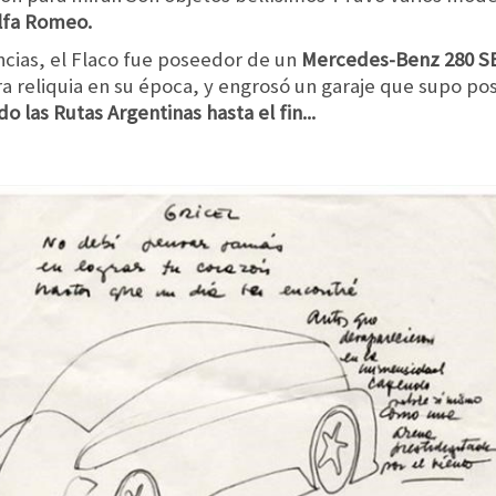
lfa Romeo.
cias, el Flaco fue poseedor de un
Mercedes-Benz 280 SE 
ra reliquia en su época, y engrosó un garaje que supo po
 las Rutas Argentinas hasta el fin...