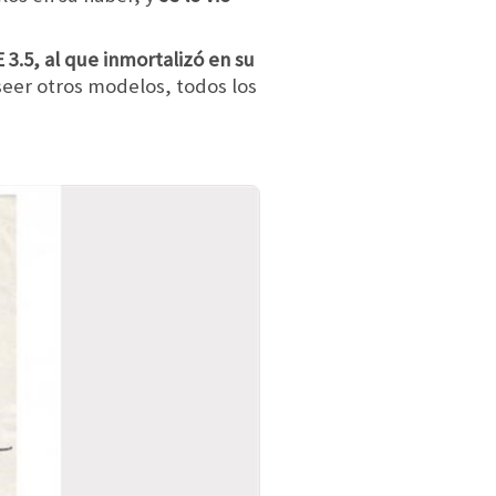
3.5, al que inmortalizó en su
seer otros modelos, todos los