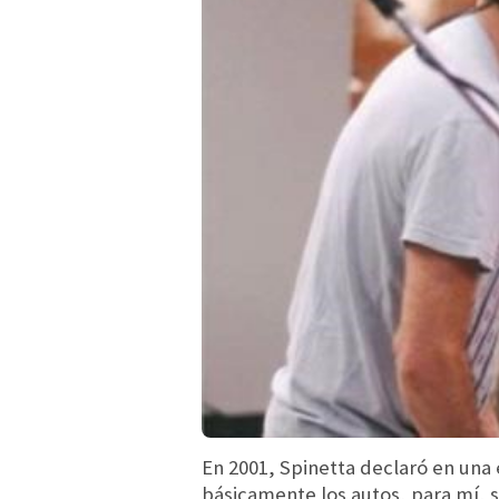
En 2001, Spinetta declaró en una 
básicamente los autos, para mí, s