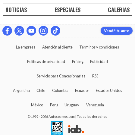
NOTICIAS
ESPECIALES
GALERIAS
Vendé tu auto
La empresa
Atención al cliente
Términos y condiciones
Políticas de privacidad
Pricing
Publicidad
Servicio para Concesionarias
RSS
Argentina
Chile
Colombia
Ecuador
Estados Unidos
México
Perú
Uruguay
Venezuela
© 1999 - 2026 Autocosmos.com | Todos los derechos