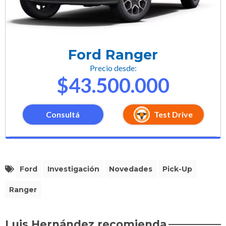
Ford Ranger
Precio desde:
$43.500.000
Consultá
Test Drive
Ford
Investigación
Novedades
Pick-Up
Ranger
Luis Hernández recomienda