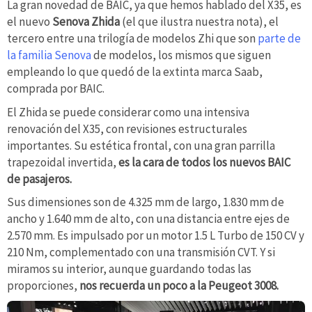
La gran novedad de BAIC, ya que hemos hablado del X35, es
el nuevo
Senova Zhida
(el que ilustra nuestra nota), el
tercero entre una trilogía de modelos Zhi que son
parte de
la familia Senova
de modelos, los mismos que siguen
empleando lo que quedó de la extinta marca Saab,
comprada por BAIC.
El Zhida se puede considerar como una intensiva
renovación del X35, con revisiones estructurales
importantes. Su estética frontal, con una gran parrilla
trapezoidal invertida,
es la cara de todos los nuevos BAIC
de pasajeros.
Sus dimensiones son de 4.325 mm de largo, 1.830 mm de
ancho y 1.640 mm de alto, con una distancia entre ejes de
2.570 mm. Es impulsado por un motor 1.5 L Turbo de 150 CV y
210 Nm, complementado con una transmisión CVT. Y si
miramos su interior, aunque guardando todas las
proporciones,
nos recuerda un poco a la Peugeot 3008.