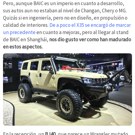
Pero, aunque BAIC es un imperio en cuanto a desarrollo,
sus autos aun no estaban al nivel de Changan, Chery o MG.
Quizás si en ingeniería, pero no en diseño, en propulsión o
calidad de interiores.
De a poco el X35 se encargó de marcar
un precedente
en cuanto a mejoras, pero al llegar al stand
de BAIC en Shanghái,
nos dio gusto ver como han madurado
en estos aspectos.
En la recepción, un
BJ40
, que parece un Wrangler mutado,