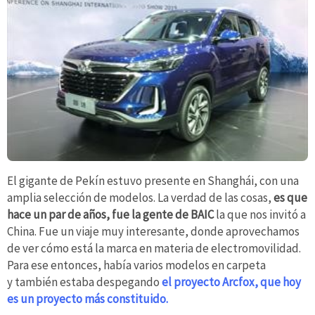
El gigante de Pekín estuvo presente en Shanghái, con una
amplia selección de modelos. La verdad de las cosas,
es que
hace un par de años, fue la gente de BAIC
la que nos invitó a
China. Fue un viaje muy interesante, donde aprovechamos
de ver cómo está la marca en materia de electromovilidad.
Para ese entonces, había varios modelos en carpeta
y también estaba despegando
el proyecto Arcfox, que hoy
es un proyecto más constituido.