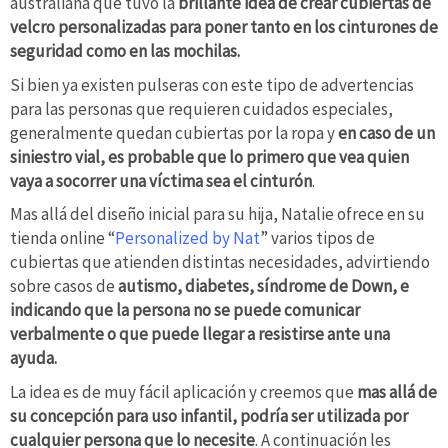
australiana que tuvo la
brillante idea de crear cubiertas de
velcro personalizadas para poner tanto en los cinturones de
seguridad como en las mochilas.
Si bien ya existen pulseras con este tipo de advertencias
para las personas que requieren cuidados especiales,
generalmente quedan cubiertas por la ropa y
en caso de un
siniestro vial, es probable que lo primero que vea quien
vaya a socorrer una víctima sea el cinturón
.
Mas allá del diseño inicial para su hija, Natalie ofrece en su
tienda online “
Personalized by Nat
” varios tipos de
cubiertas que atienden distintas necesidades, advirtiendo
sobre casos de
autismo, diabetes, síndrome de Down, e
indicando que la persona no se puede comunicar
verbalmente o que puede llegar a resistirse ante una
ayuda.
La idea es de muy fácil aplicación y creemos que
mas allá de
su concepción para uso infantil, podría ser utilizada por
cualquier persona que lo necesite
. A continuación les