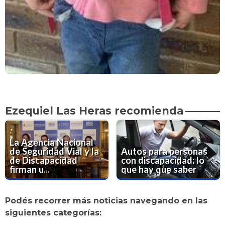
Ezequiel Las Heras recomienda
La Agencia Nacional
de Seguridad Vial y la
Autos para personas
de Discapacidad
con discapacidad: lo
firman u...
que hay que saber
Podés recorrer más noticias navegando en las
siguientes categorías: