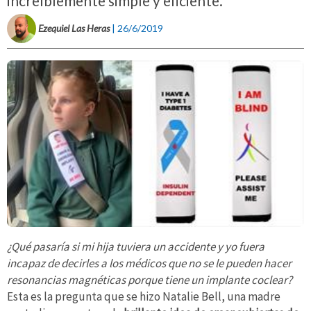
increíblemente simple y eficiente.
Ezequiel Las Heras
| 26/6/2019
¿Qué pasaría si mi hija tuviera un accidente y yo fuera
incapaz de decirles a los médicos que no se le pueden hacer
resonancias magnéticas porque tiene un implante coclear?
Esta es la pregunta que se hizo Natalie Bell, una madre