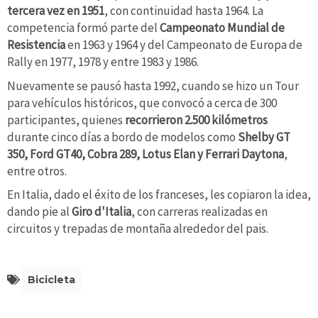
tercera vez
en 1951
, con continuidad hasta 1964. La
competencia formó parte del
Campeonato Mundial de
Resistencia
en 1963 y 1964 y del Campeonato de Europa de
Rally en 1977, 1978 y entre 1983 y 1986.
Nuevamente se pausó hasta 1992, cuando se hizo un Tour
para vehículos históricos, que convocó a cerca de 300
participantes, quienes
recorrieron 2.500 kilómetros
durante cinco días a bordo de modelos como
Shelby GT
350, Ford GT40, Cobra 289, Lotus Elan y Ferrari Daytona
,
entre otros.
En Italia, dado el éxito de los franceses, les copiaron la idea,
dando pie al
Giro d'Italia
, con carreras realizadas en
circuitos y trepadas de montaña alrededor del pais.
Bicicleta