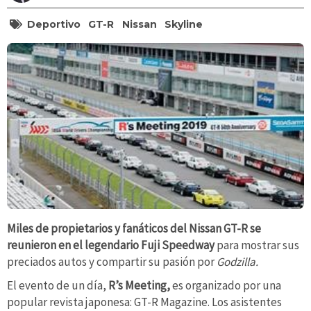
Deportivo
GT-R
Nissan
Skyline
Miles de propietarios y fanáticos del Nissan GT-R se
reunieron en el legendario Fuji Speedway
para mostrar sus
preciados
autos
y compartir su pasión por
Godzilla.
El evento de un día,
R’s Meeting,
es organizado por una
popular revista japonesa: GT-R Magazine. Los asistentes