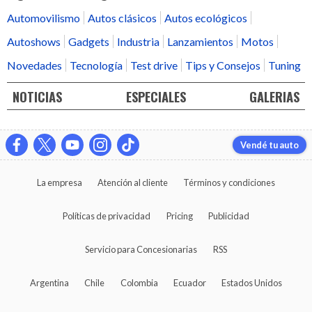
Automovilismo
Autos clásicos
Autos ecológicos
Autoshows
Gadgets
Industria
Lanzamientos
Motos
Novedades
Tecnología
Test drive
Tips y Consejos
Tuning
NOTICIAS
ESPECIALES
GALERIAS
Vendé tu auto
La empresa
Atención al cliente
Términos y condiciones
Políticas de privacidad
Pricing
Publicidad
Servicio para Concesionarias
RSS
Argentina
Chile
Colombia
Ecuador
Estados Unidos