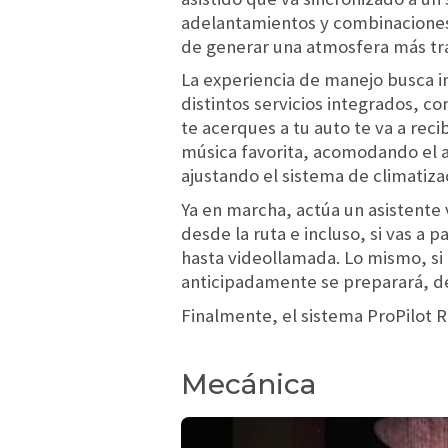
adelantamientos y combinaciones.
de generar una atmosfera más tra
La experiencia de manejo busca i
distintos servicios integrados, 
te acerques a tu auto te va a re
música favorita, acomodando el a
ajustando el sistema de climatiza
Ya en marcha, actúa un asistente
desde la ruta e incluso, si vas a 
hasta videollamada. Lo mismo, si n
anticipadamente se preparará, d
Finalmente, el sistema ProPilot R
Mecánica