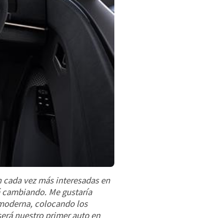
n cada vez más interesadas en
á cambiando. Me gustaría
 moderna, colocando los
será nuestro primer auto en