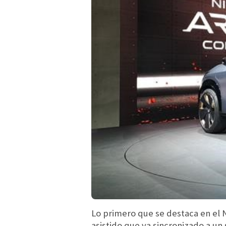
Lo primero que se destaca en el 
asistido que va sincronizado a un