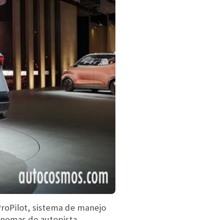
ProPilot, sistema de manejo
tónomas de autopista,