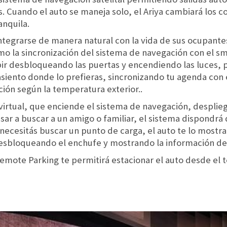
 Cuando el auto se maneja solo, el Ariya cambiará los co
nquila.
ntegrarse de manera natural con la vida de sus ocupante
como la sincronización del sistema de navegación con el
cibir desbloqueando las puertas y encendiendo las luces,
siento donde lo prefieras, sincronizando tu agenda con 
ción según la temperatura exterior..
 virtual, que enciende el sistema de navegación, desplie
pasar a buscar a un amigo o familiar, el sistema dispondrá
ecesitás buscar un punto de carga, el auto te lo mostrará
esbloqueando el enchufe y mostrando la información de
emote Parking te permitirá estacionar el auto desde el t