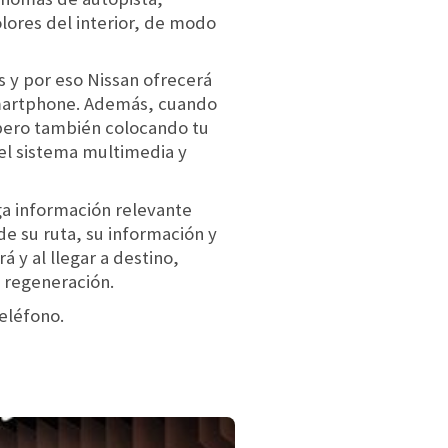
lores del interior, de modo
s y por eso Nissan ofrecerá
 smartphone. Además, cuando
 pero también colocando tu
el sistema multimedia y
ga información relevante
 de su ruta, su información y
 y al llegar a destino,
 regeneración.
eléfono.