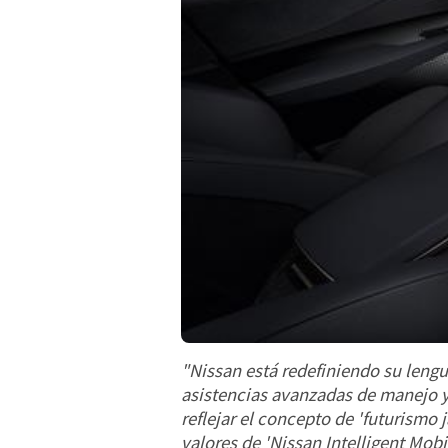
"Nissan está redefiniendo su leng
asistencias avanzadas de manejo y
reflejar el concepto de 'futurism
valores de 'Nissan Intelligent Mob