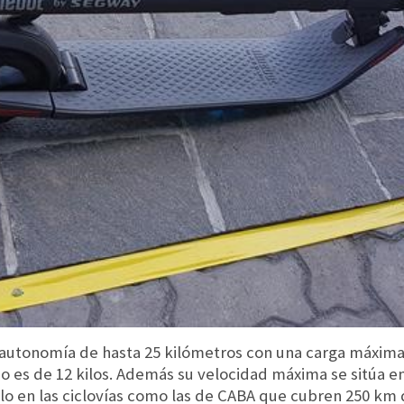
utonomía de hasta 25 kilómetros con una carga máxima q
o es de 12 kilos. Además su velocidad máxima se sitúa e
rlo en las ciclovías como las de CABA que cubren 250 km d