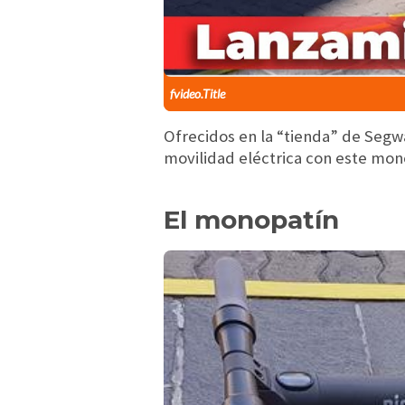
fvideo.Title
Ofrecidos en la “tienda” de Segw
movilidad eléctrica con este mono
El monopatín