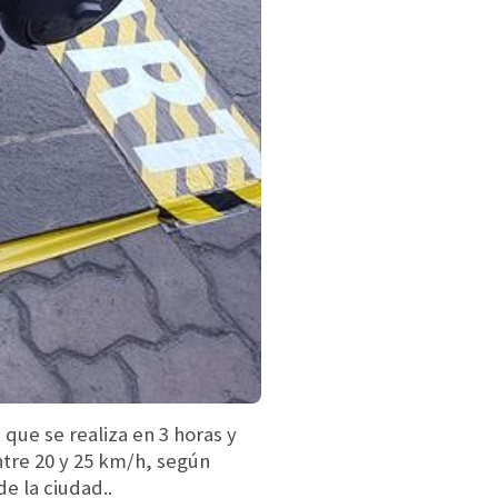
ue se realiza en 3 horas y
ntre 20 y 25 km/h, según
e la ciudad..