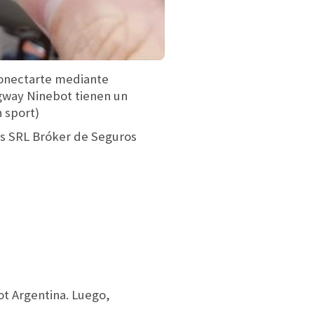
conectarte mediante
egway Ninebot tienen un
 sport)
os SRL Bróker de Seguros
ot Argentina. Luego,