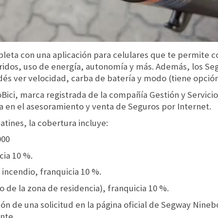
leta con una aplicación para celulares que te permite 
rridos, uso de energía, autonomía y más. Además, los S
és ver velocidad, carba de batería y modo (tiene opción
Bici, marca registrada de la compañía Gestión y Servici
a en el asesoramiento y venta de Seguros por Internet.
tines, la cobertura incluye:
000
cia 10 %.
 incendio, franquicia 10 %.
de la zona de residencia), franquicia 10 %.
n de una solicitud en la página oficial de Segway Nineb
nte.