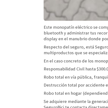
Este monopatín eléctrico se comp
bluetooth y administrar tus reco
display en el manubrio donde pod
Respecto del seguro, está Seguro
multiproductos que se especializ
En el caso concreto de los monopa
Responsabilidad Civil hasta $300.
Robo total en vía pública, franqui
Destrucción total por accidente e
Robo total en hogar (dependiendo 
Se adquiere mediante la generació
SeguroBici te contacta directame