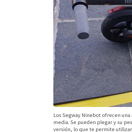
Los Segway Ninebot ofrecen una a
media. Se pueden plegar y su pes
versión, lo que te permite utiliza