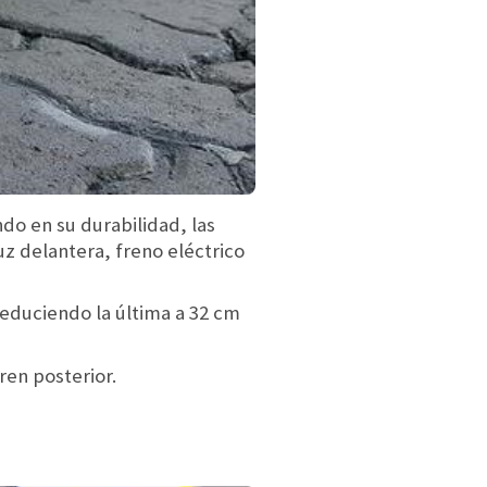
do en su durabilidad, las
z delantera, freno eléctrico
reduciendo la última a 32 cm
ren posterior.