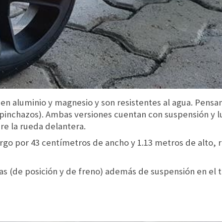
n aluminio y magnesio y son resistentes al agua. Pensan
 pinchazos). Ambas versiones cuentan con suspensión y lu
re la rueda delantera.
rgo por 43 centímetros de ancho y 1.13 metros de alto, 
as (de posición y de freno) además de suspensión en el t