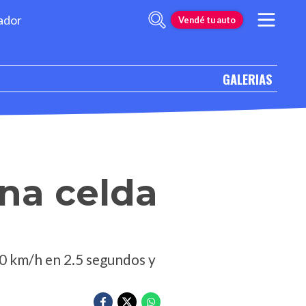
ador
Vendé tu auto
GALERIAS
una celda
00 km/h en 2.5 segundos y