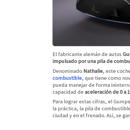
El fabricante alemán de autos
Gu
impulsado por una pila de combu
Denominado
Nathalie
, este coch
combustible
, que tiene como no
pueda manejar de forma ininterru
capacidad de
aceleración de 0 a 
Para lograr estas cifras, el Gump
la práctica, la pila de combustib
ciudad y en el frenado. Así, se g