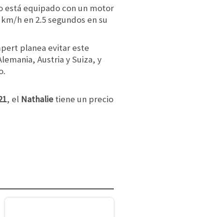
vo está equipado con un motor
 km/h en 2.5 segundos en su
ert planea evitar este
lemania, Austria y Suiza, y
o.
21
, el
Nathalie
tiene un precio