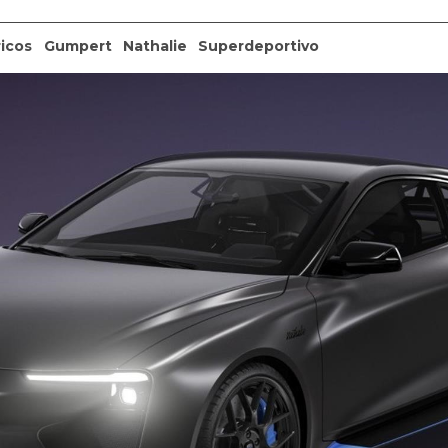
ricos
Gumpert
Nathalie
Superdeportivo