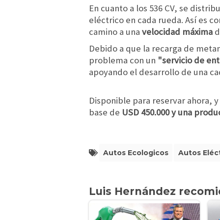
En cuanto a los 536 CV, se distr
eléctrico en cada rueda. Así es 
camino a una
velocidad máxima
d
Debido a que la recarga de metan
problema con un
"servicio de en
apoyando el desarrollo de una ca
Disponible para reservar ahora,
base de
USD 450.000 y una produc
Autos Ecologicos
Autos Eléc
Luis Hernández recom