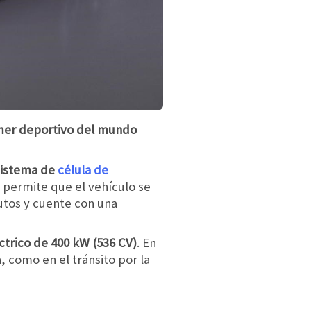
imer deportivo del mundo
 sistema de
célula de
a permite que el vehículo se
utos y cuente con una
ctrico de 400 kW (536 CV)
. En
, como en el tránsito por la