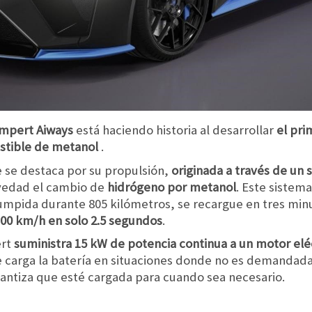
mpert Aiways
está haciendo historia al desarrollar
el pr
stible de metanol
.
e se destaca por su propulsión,
originada a través de un
vedad el cambio de
hidrógeno por metanol
. Este sistem
mpida durante 805 kilómetros, se recargue en tres min
100 km/h en solo 2.5 segundos
.
ert
suministra 15 kW de potencia continua a un motor elé
le carga la batería en situaciones donde no es demandada
arantiza que esté cargada para cuando sea necesario.