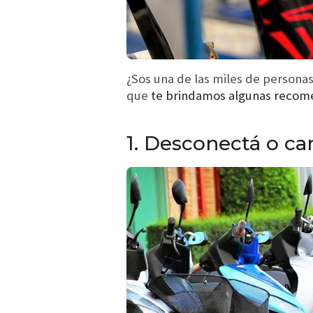
¿Sos una de las miles de persona
que
te brindamos algunas recome
1. Desconectá o car