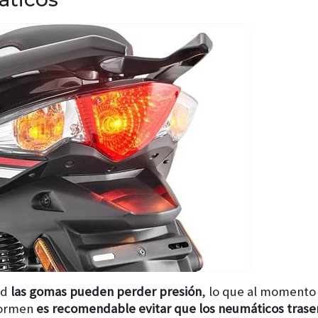
ad
las gomas pueden perder presión
, lo que al momento 
formen
es recomendable evitar que los neumáticos trase