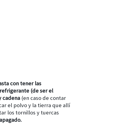
asta con tener las
 refrigerante (de ser el
 y cadena
(en caso de contar
 el polvo y la tierra que allí
 los tornillos y tuercas
 apagado.