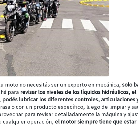
tu moto no necesitás ser un experto en mecánica,
solo b
chá para
revisar los niveles de los líquidos hidráulicos, el
,
podés lubricar los diferentes controles, articulaciones
asa o con un producto específico, luego de limpiar y sacar
ovechar para revisar detalladamente la máquina y ajustar
ra cualquier operación,
el motor siempre tiene que estar