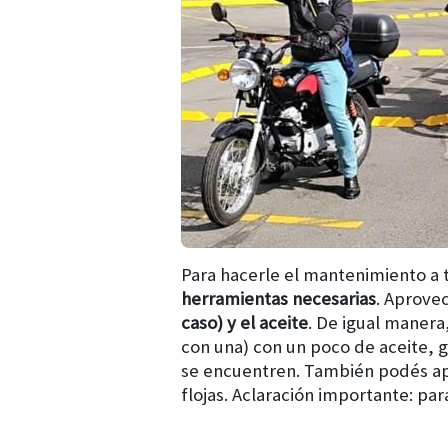
Para hacerle el mantenimiento a 
herramientas necesarias
. Aprove
caso) y el aceite
. De igual manera
con una) con un poco de aceite, gr
se encuentren. También podés apr
flojas. Aclaración importante: pa