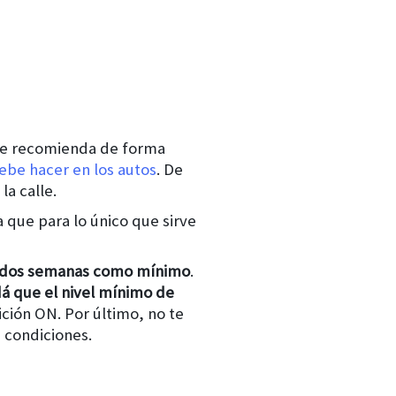
 se recomienda de forma
ebe hacer en los autos
. De
a calle.
 que para lo único que sirve
da dos semanas como mínimo
.
á que el nivel mínimo de
ición ON. Por último, no te
 condiciones.