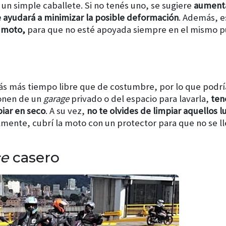
 un simple caballete. Si no tenés uno, se sugiere
aumenta
e ayudará a minimizar la posible deformación
. Además, 
 moto,
para que no esté apoyada siempre en el mismo p
s más tiempo libre que de costumbre, por lo que podría
onen de un
garage
privado o del espacio para lavarla,
ten
iar en seco
. A su vez,
no
te olvides de limpiar aquellos 
lmente, cubrí la moto con un protector para que no se ll
ce
casero