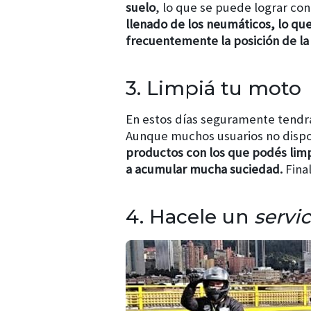
suelo
, lo que se puede lograr con
llenado de los neumáticos, lo qu
frecuentemente la posición de la
3. Limpiá tu moto
En estos días seguramente tendrá
Aunque muchos usuarios no disp
productos con los que podés limp
a acumular mucha suciedad.
Fina
4. Hacele un
servi