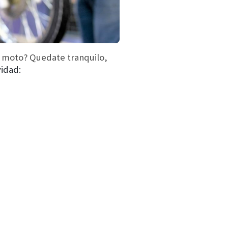
a moto? Quedate tranquilo,
idad: