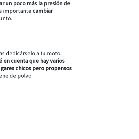
r un poco más la presión de
es importante
cambiar
unto.
s dedicárselo a tu moto.
é en cuenta que hay varios
lugares chicos pero propensos
ene de polvo.