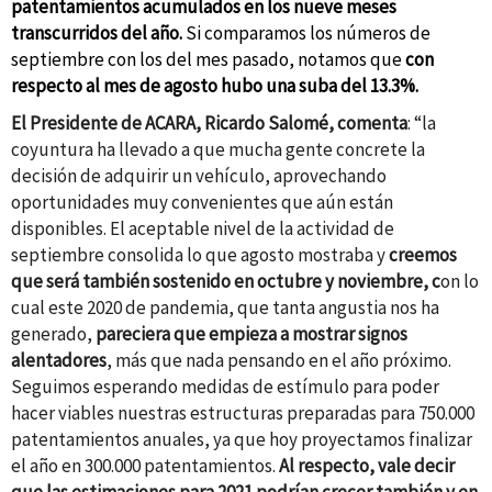
patentamientos acumulados en los nueve meses
transcurridos del año.
Si comparamos los números de
septiembre con los del mes pasado, notamos que
con
respecto al mes de agosto hubo una suba del 13.3%.
El Presidente de ACARA, Ricardo Salomé, comenta
: “la
coyuntura ha llevado a que mucha gente concrete la
decisión de adquirir un vehículo, aprovechando
oportunidades muy convenientes que aún están
disponibles. El aceptable nivel de la actividad de
septiembre consolida lo que agosto mostraba y
creemos
que será también sostenido en octubre y noviembre, c
on lo
cual este 2020 de pandemia, que tanta angustia nos ha
generado,
pareciera que empieza a mostrar signos
alentadores
, más que nada pensando en el año próximo.
Seguimos esperando medidas de estímulo para poder
hacer viables nuestras estructuras preparadas para 750.000
patentamientos anuales, ya que hoy proyectamos finalizar
el año en 300.000 patentamientos.
Al respecto, vale decir
que las estimaciones para 2021 podrían crecer también y en