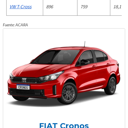
VW T-Cross
896
759
18,1%
Fuente: ACARA
FIAT Cronos