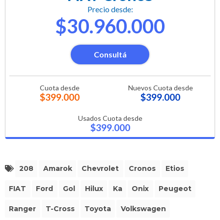
Precio desde:
$30.960.000
Consultá
Cuota desde
Nuevos Cuota desde
$399.000
$399.000
Usados Cuota desde
$399.000
208
Amarok
Chevrolet
Cronos
Etios
FIAT
Ford
Gol
Hilux
Ka
Onix
Peugeot
Ranger
T-Cross
Toyota
Volkswagen