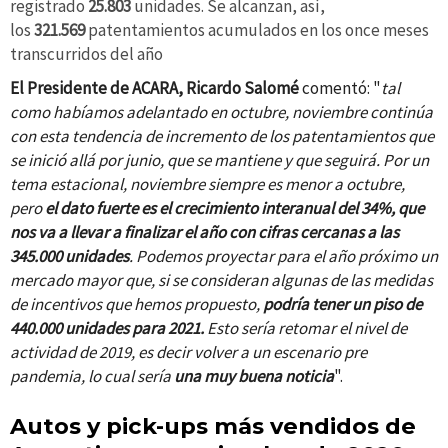
registrado
25.803
unidades. Se alcanzan, así,
los
321.569
patentamientos acumulados en los once meses
transcurridos del año
El Presidente de ACARA, Ricardo Salomé
comentó: "
tal
como habíamos adelantado en octubre, noviembre continúa
con esta tendencia de incremento de los patentamientos que
se inició allá por junio, que se mantiene y que seguirá. Por un
tema estacional, noviembre siempre es menor a octubre,
pero
el dato fuerte es el crecimiento interanual del 34%, que
nos va a llevar a finalizar el año con cifras cercanas a las
345.000 unidades
. Podemos proyectar para el año próximo un
mercado mayor que, si se consideran algunas de las medidas
de incentivos que hemos propuesto,
podría tener un piso de
440.000 unidades para 2021.
Esto sería retomar el nivel de
actividad de 2019, es decir volver a un escenario pre
pandemia, lo cual sería
una muy buena noticia
".
Autos y pick-ups más vendidos de