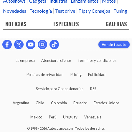
Autoshows
Gadgets
Industria
Lanzamientos
Motos
Novedades
Tecnología
Test drive
Tips y Consejos
Tuning
NOTICIAS
ESPECIALES
GALERIAS
Vendé tu auto
La empresa
Atención al cliente
Términos y condiciones
Políticas de privacidad
Pricing
Publicidad
Servicio para Concesionarias
RSS
Argentina
Chile
Colombia
Ecuador
Estados Unidos
México
Perú
Uruguay
Venezuela
© 1999 - 2026 Autocosmos.com | Todos los derechos