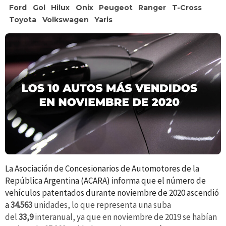
Ford
Gol
Hilux
Onix
Peugeot
Ranger
T-Cross
Toyota
Volkswagen
Yaris
La Asociación de Concesionarios de Automotores de la
República Argentina (ACARA) informa que el número de
vehículos patentados durante noviembre de 2020 ascendió
a
34.563
unidades, lo que representa una suba
del
33,9
interanual, ya que en noviembre de 2019 se habían