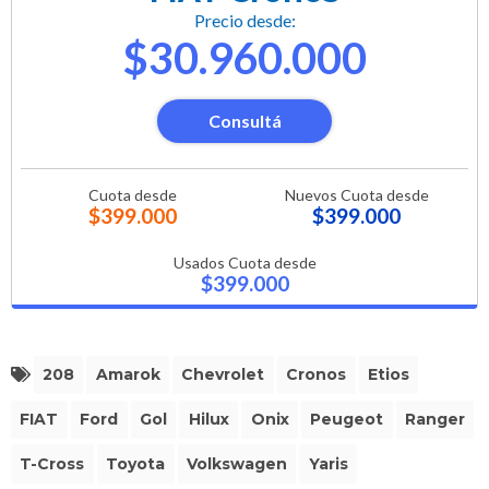
Precio desde:
$30.960.000
Consultá
Cuota desde
Nuevos Cuota desde
$399.000
$399.000
Usados Cuota desde
$399.000
208
Amarok
Chevrolet
Cronos
Etios
FIAT
Ford
Gol
Hilux
Onix
Peugeot
Ranger
T-Cross
Toyota
Volkswagen
Yaris