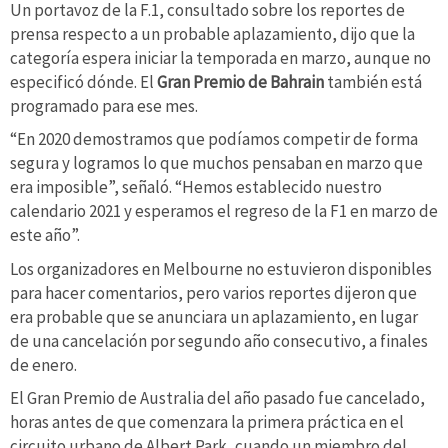
Un portavoz de la F.1, consultado sobre los reportes de
prensa respecto a un probable aplazamiento, dijo que la
categoría espera iniciar la temporada en marzo, aunque no
especificó dónde. El
Gran Premio de Bahrain
también está
programado para ese mes.
“En 2020 demostramos que podíamos competir de forma
segura y logramos lo que muchos pensaban en marzo que
era imposible”, señaló. “Hemos establecido nuestro
calendario 2021 y esperamos el regreso de la F1 en marzo de
este año”.
Los organizadores en Melbourne no estuvieron disponibles
para hacer comentarios, pero varios reportes dijeron que
era probable que se anunciara un aplazamiento, en lugar
de una cancelación por segundo año consecutivo, a finales
de enero.
El Gran Premio de Australia del año pasado fue cancelado,
horas antes de que comenzara la primera práctica en el
circuito urbano de Albert Park, cuando un miembro del