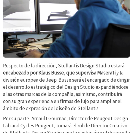
Respecto de la dirección, Stellantis Design Studio estará
encabezado por Klaus Busse, que supervisa Maserati
y la
división europea de Jeep. Busse será el encargado de dirigir
el desarrollo estratégico del Design Studio expandiéndose
a las otras marcas de la compañía, asimismo, contribuirá
con su gran experiencia en firmas de lujo para ampliar el
ámbito de expresión del diseño de Stellantis.
Por su parte, Arnault Gournac, Director de Peugeot Design
Lab and Cycles Peugeot, tomará el rol de Director Creativo
de Stellantis Design Studio para la evolución y el desarrollo