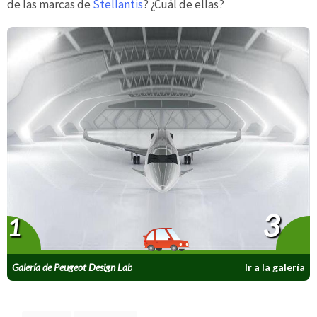
de las marcas de
Stellantis
? ¿Cuál de ellas?
3
1
Galería de Peugeot Design Lab
Ir a la galería