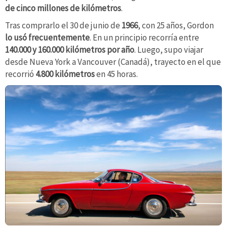
de
cinco millones de kilómetros
.
Tras comprarlo el 30 de junio de
1966
, con 25 años, Gordon
lo usó frecuentemente
. En un principio recorría entre
140.000 y 160.000 kilómetros por año
. Luego, supo viajar
desde Nueva York a Vancouver (Canadá), trayecto en el que
recorrió
4.800 kilómetros
en 45 horas.