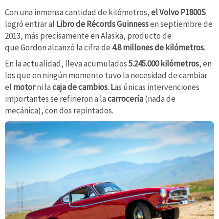
Con una inmensa cantidad de kilómetros,
el Volvo P1800S
logró entrar al
Libro de Récords Guinness
en septiembre de
2013, más precisamente en Alaska, producto de
que Gordon alcanzó la cifra de
4.8 millones de kilómetros
.
En la actualidad, lleva acumulados
5.245.000 kilómetros
, en
los que en ningún momento tuvo la necesidad de cambiar
el
motor
ni la
caja de cambios
.
L
as únicas intervenciones
importantes se refirieron a la
carrocería
(nada de
mecánica), con dos repintados.