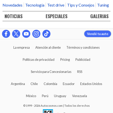
Novedades
Tecnología
Test drive
Tips y Consejos
Tuning
NOTICIAS
ESPECIALES
GALERIAS
Vendé tu auto
La empresa
Atención al cliente
Términos y condiciones
Políticas de privacidad
Pricing
Publicidad
Servicio para Concesionarias
RSS
Argentina
Chile
Colombia
Ecuador
Estados Unidos
México
Perú
Uruguay
Venezuela
© 1999 - 2026 Autocosmos.com | Todos los derechos