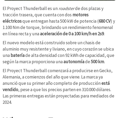
El Proyect Thunderball es un
roadster
de dos plazas y
tracción trasera, que cuenta con dos
motores
eléctricos
que entregan hasta 500 kW de potencia (
680 CV
) y
1.100 Nm de torque, brindando un rendimiento fenomenal
en línea recta y una
aceleración de 0 a 100 km/h en 2s9
.
El nuevo modelo está construido sobre un chasis de
aluminio muy resistente y liviano, en cuyo corazón se ubica
una
batería
de alta densidad con 92 kWh de capacidad, que
según la marca proporciona una
autonomía
de
500 km
.
El Proyect Thunderball comenzará a producirse en Gecko,
Alemania, a comienzos del año que viene. La marca ya
anunció que su primer año completo de producción
está
vendido
, pese a que los precios parten en 310.000 dólares.
Las primeras entregas están proyectadas para mediados de
2024.