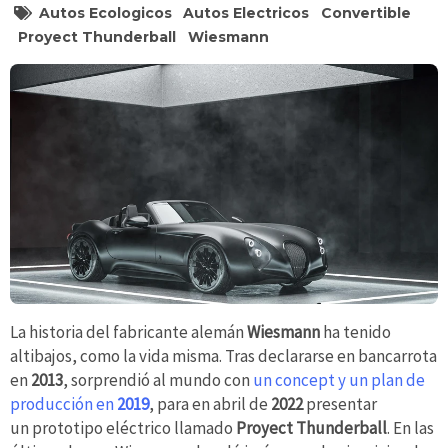
Autos Ecologicos
Autos Electricos
Convertible
Proyect Thunderball
Wiesmann
La historia del fabricante alemán
Wiesmann
ha tenido
altibajos, como la vida misma. Tras declararse en bancarrota
en
2013
, sorprendió al mundo con
un concept y un plan de
producción en
2019
, para en abril de
2022
presentar
un prototipo eléctrico llamado
Proyect Thunderball
. En las