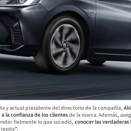
a y actual presidente del directorio de la compañía,
Ak
 a la confianza de los clientes
de la marca. Además, asegu
tender fielmente lo que sucedió,
conocer las verdaderas 
repita”.