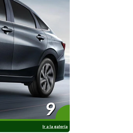
9
Ir a la galería