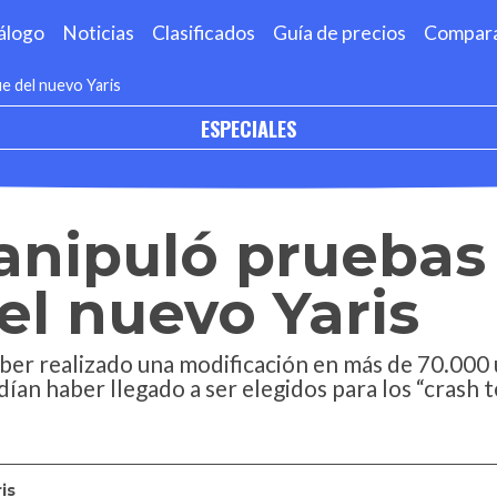
álogo
Noticias
Clasificados
Guía de precios
Compar
e del nuevo Yaris
ESPECIALES
anipuló pruebas
l nuevo Yaris
ber realizado una modificación en más de 70.000 
ían haber llegado a ser elegidos para los “crash t
is