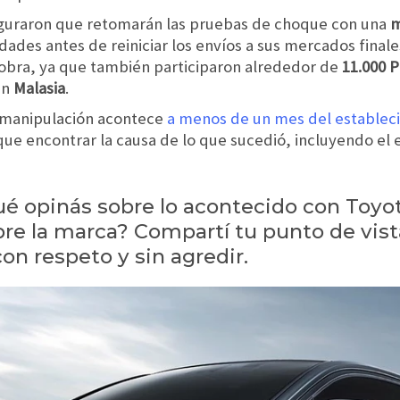
eguraron que retomarán las pruebas de choque con una
m
dades antes de reiniciar los envíos a sus mercados finale
iobra, ya que también participaron alrededor de
11.000 
en
Malasia
.
 manipulación acontece
a menos de un mes del establec
ue encontrar la causa de lo que sucedió, incluyendo el 
Qué opinás sobre lo acontecido con To
re la marca? Compartí tu punto de vist
n respeto y sin agredir.