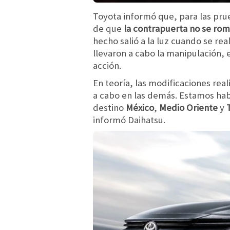
Toyota informó que, para las pr
de que
la contrapuerta no se ro
hecho salió a la luz cuando se rea
llevaron a cabo la manipulación,
acción.
En teoría, las modificaciones rea
a cabo en las demás. Estamos ha
destino
México
,
Medio Oriente
y
informó Daihatsu.