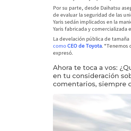
Por su parte, desde Daihatsu as
de evaluar la seguridad de las uni
Yaris sedán implicados en la man
Yaris fabricada y comercializada 
La develación pública de tamaña
como
CEO de Toyota
. “Tenemos q
expresó.
Ahora te toca a vos: ¿
en tu consideración sob
comentarios, siempre co