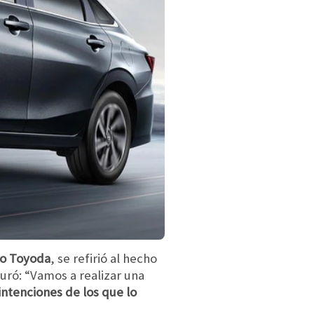
io Toyoda
, se refirió al hecho
ró: “Vamos a realizar una
intenciones de los que lo