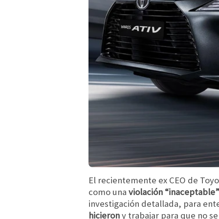
El recientemente ex CEO de Toyot
como una
violación “inaceptable”
investigación detallada, para en
hicieron
y trabajar para que no se 