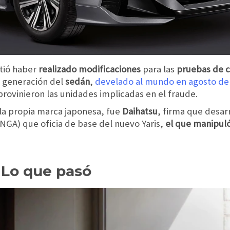
tió haber
realizado modificaciones
para las
pruebas de 
 generación del
sedán
,
develado al mundo en agosto de
 provinieron las unidades implicadas en el fraude.
la propia marca japonesa, fue
Daihatsu
, firma que desarr
A) que oficia de base del nuevo Yaris,
el que manipul
 Lo que pasó