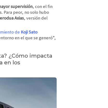
ayor supervisión
, con el fin
s. Para peor, no solo hubo
Perodua Axias
, versión del
imiento de
Koji Sato
entorno en el que se generó”,
yota? ¿Cómo impacta
a en los