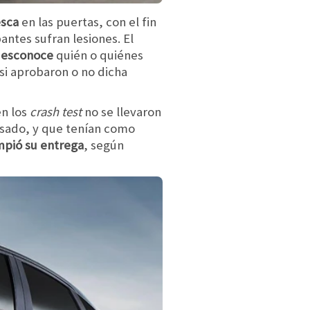
sca
en las puertas, con el fin
pantes sufran lesiones. El
esconoce
quién o quiénes
 si aprobaron o no dicha
en los
crash test
no se llevaron
asado, y que tenían como
mpió su entrega
, según