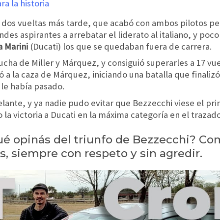
lo dos vueltas más tarde, que acabó con ambos pilotos pe
des aspirantes a arrebatar el liderato al italiano, y po
a Marini
(Ducati) los que se quedaban fuera de carrera.
lucha de Miller y Márquez, y consiguió superarles a 17 vuel
ó a la caza de Márquez, iniciando una batalla que finalizó
le había pasado.
lante, y ya nadie pudo evitar que Bezzecchi viese el pr
la victoria a Ducati en la máxima categoría en el trazado
Qué opinás del triunfo de Bezzecchi? Co
s, siempre con respeto y sin agredir.