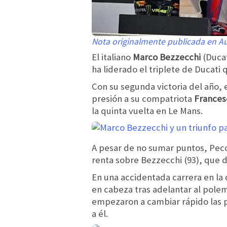
Nota originalmente publicada en 
El italiano
Marco Bezzecchi
(Ducat
ha liderado el triplete de Ducat
Con su segunda victoria del año, 
presión a su compatriota
Frances
la quinta vuelta en Le Mans.
A pesar de no sumar puntos, Pecc
renta sobre Bezzecchi (93), que 
En una accidentada carrera en la 
en cabeza tras adelantar al pole
empezaron a cambiar rápido las po
a él.