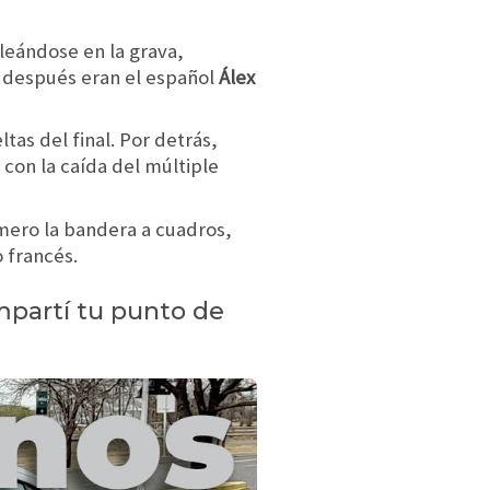
leándose en la grava,
co después eran el español
Álex
tas del final. Por detrás,
 con la caída del múltiple
imero la bandera a cuadros,
 francés.
mpartí tu punto de