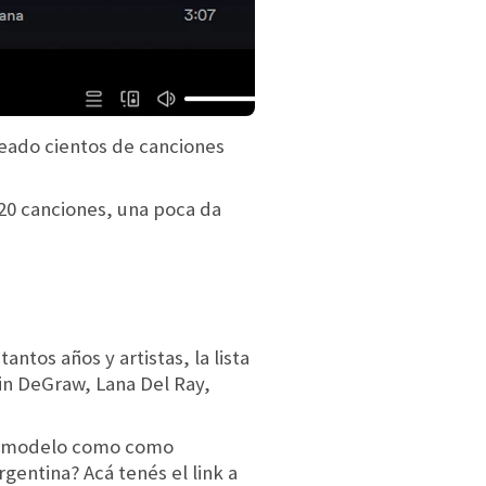
reado cientos de canciones
120 canciones, una poca da
ntos años y artistas, la lista
in DeGraw, Lana Del Ray,
gún modelo como como
gentina? Acá tenés el link a