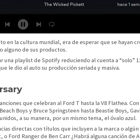
to en la cultura mundial, era de esperar que se hayan c
o alguno de sus productos.
ar una playlist de Spotify reduciendo al cuenta a “solo” 
e le dio al auto su producción seriada y masiva.
rsary
anciones que celebran al Ford T hasta la V8 Flathea. Con ta
 Beach Boys y Bruce Springsteen hasta Beastie Boys, Gav
 unidos, a su manera, por un mismo tema, el óvalo azul.
ncias directas con títulos que incluyen a la marca o al
, o Ford Ranger de Ben Carr ¿Habrá alguna canción de Ar