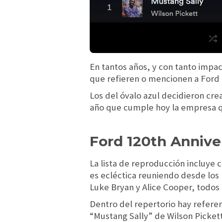
En tantos años, y con tanto impac
que refieren o mencionen a Ford 
Los del óvalo azul decidieron cre
año que cumple hoy la empresa qu
Ford 120th Annive
La lista de reproducción incluye c
es ecléctica reuniendo desde los
Luke Bryan y Alice Cooper, todos
Dentro del repertorio hay refere
“Mustang Sally” de Wilson Pickett