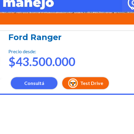
Ford Ranger
Precio desde:
$43.500.000
Consultá
Test Drive