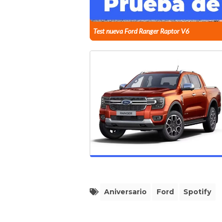
Test nueva Ford Ranger Raptor V6
Aniversario
Ford
Spotify