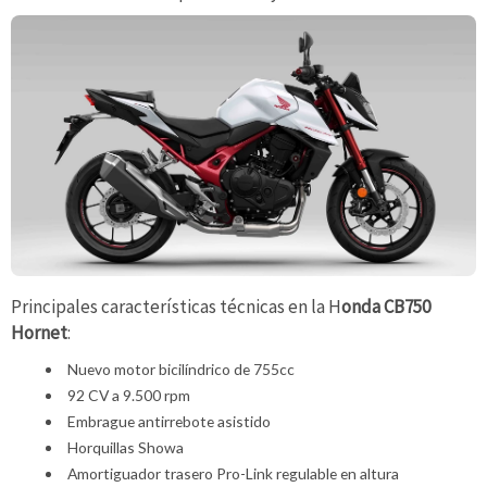
Principales características técnicas en la H
onda CB750
Hornet
:
Nuevo motor bicilíndrico de 755cc
92 CV a 9.500 rpm
Embrague antirrebote asistido
Horquillas Showa
Amortiguador trasero Pro-Link regulable en altura