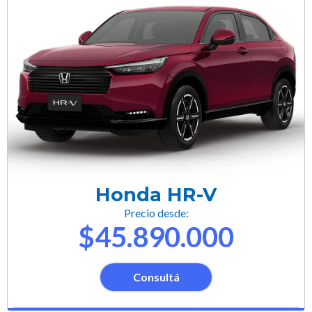
Honda HR-V
Precio desde:
$45.890.000
Consultá