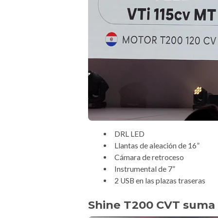
DRL LED
Llantas de aleación de 16”
Cámara de retroceso
Instrumental de 7”
2 USB en las plazas traseras
Shine T200 CVT suma