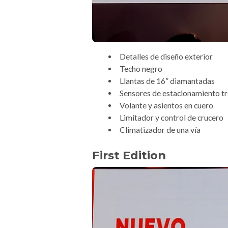
Detalles de diseño exterior
Techo negro
Llantas de 16” diamantadas
Sensores de estacionamiento t
Volante y asientos en cuero
Limitador y control de crucero
Climatizador de una vía
First Edition