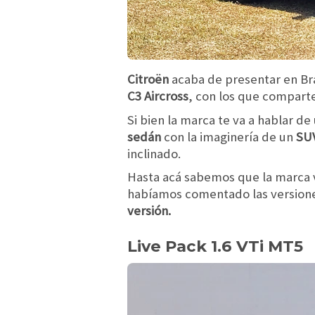
Citroën
acaba de presentar en Bra
C3 Aircross
, con los que compart
Si bien la marca te va a hablar de
sedán
con la imaginería de un
SU
inclinado.
Hasta acá sabemos que la marca v
habíamos comentado las versione
versión.
Live Pack 1.6 VTi MT5