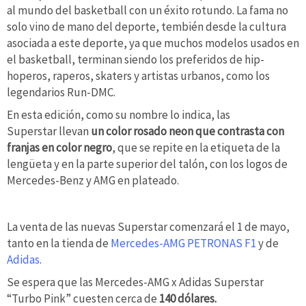
al mundo del basketball con un éxito rotundo. La fama no
solo vino de mano del deporte, tembién desde la cultura
asociada a este deporte, ya que muchos modelos usados en
el basketball, terminan siendo los preferidos de hip-
hoperos, raperos, skaters y artistas urbanos, como los
legendarios Run-DMC.
En esta edición, como su nombre lo indica, las
Superstar llevan
un color rosado neon que contrasta con
franjas en color negro
, que se repite en la etiqueta de la
lengüeta y en la parte superior del talón, con los logos de
Mercedes-Benz y AMG en plateado.
La venta de las nuevas Superstar comenzará el 1 de mayo,
tanto en la tienda de
Mercedes-AMG PETRONAS F1
y de
Adidas
.
Se espera que las Mercedes-AMG x Adidas Superstar
“Turbo Pink” cuesten cerca de
140 dólares.