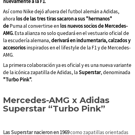
nuevamente a la F1.
Así como Nike dejó afuera del futbol alemán a Adidas,
ahora
los de las tres tiras sacaron a sus "hermanos"
de
Puma al convertirse en
los nuevos socios de Mercedes-
AMG.
Esta alianza
no solo quedará en el vestuario oficial de
la escudería alemana,
derivará en indumentaria, calzados y
accesorios
inspirados en el lifestyle de la F1 y de Mercedes-
AMG.
La primera colaboración ya es oficial y es una nueva variante
de la icónica zapatilla de Adidas, la
Superstar
, denominada
"Turbo Pink".
Mercedes-AMG x Adidas
Superstar “Turbo Pink”
Las Superstar nacieron en 1969
como zapatillas orientadas