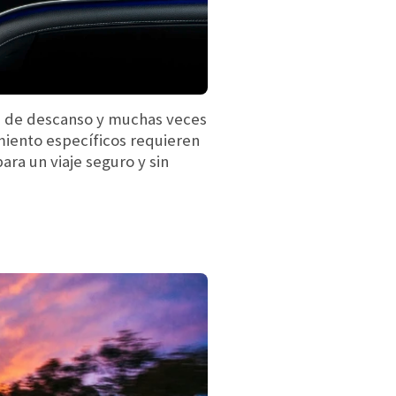
s de descanso y muchas veces
miento específicos requieren
ara un viaje seguro y sin