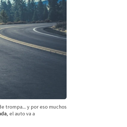
de trompa... y por eso muchos
ada
, el auto va a