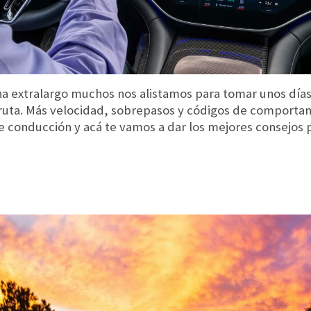
na extralargo muchos nos alistamos para tomar unos día
 ruta. Más velocidad, sobrepasos y códigos de comporta
e conducción y acá te vamos a dar los mejores consejos p