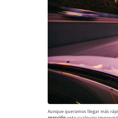
Aunque queramos llegar más rápi
reacción
ante cualquier imprevist