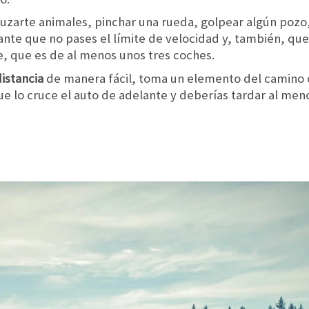
uzarte animales, pinchar una rueda, golpear algún poz
ante que no pases el límite de velocidad y, también, qu
e, que es de al menos unos tres coches.
istancia
de manera fácil, toma un elemento del camino 
e lo cruce el auto de adelante y deberías tardar al men