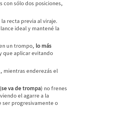
s con sólo dos posiciones,
 recta previa al viraje.
alance ideal y mantené la
 en un trompo,
lo más
y que aplicar evitando
e, mientras enderezás el
(
se va de trompa
) no frenes
viendo el agarre a la
ue ser progresivamente o