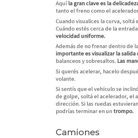
Aquí
la gran clave es la delicadez
tanto el freno como el acelerador
Cuando visualices la curva, soltá 
Cuándo estés cerca de la entrada a
velocidad uniforme.
Además de no frenar dentro de la
importante es visualizar la salida
balanceos y sobresaltos.
Las mano
Si querés acelerar, hacelo despu
volante.
Si sentís que el vehículo se incl
de golpe, soltá el acelerador, el 
dirección. Si las ruedas estuvier
podrías terminar en un
trompo.
Camiones