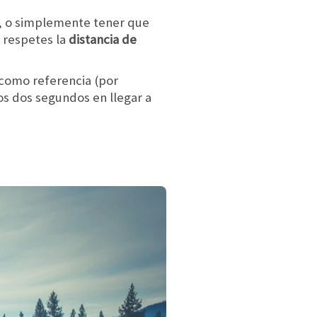
o, o simplemente tener que
e respetes la
distancia de
como referencia (por
os dos segundos en llegar a