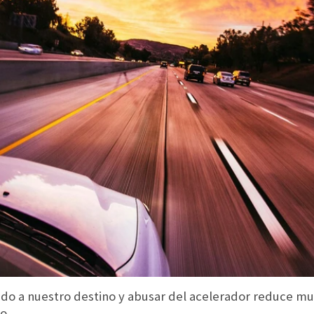
do a nuestro destino y abusar del acelerador reduce m
o.