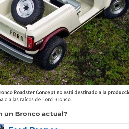
onco Roadster Concept no está destinado a la producció
e a las raíces de Ford Bronco.
on un Bronco actual?