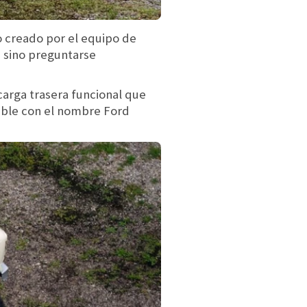
po creado por el equipo de
 sino preguntarse
 carga trasera funcional que
tible con el nombre Ford