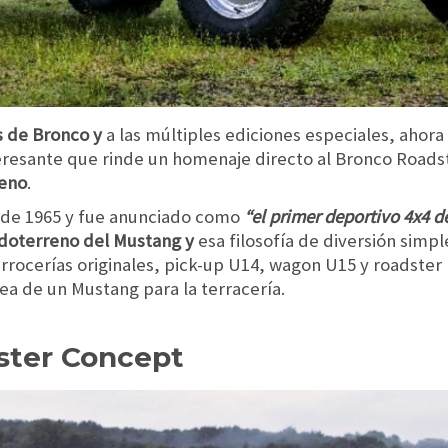
s de Bronco y
a las múltiples ediciones especiales, ahora
eresante que rinde un homenaje directo al Bronco Roads
eno
.
 de 1965 y fue anunciado como
“el primer deportivo 4x4 
odoterreno del Mustang y
esa filosofía de diversión simple
arrocerías originales, pick-up U14, wagon U15 y roadster 
ea de un Mustang para la terracería.
ster Concept