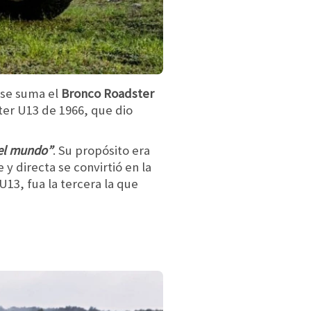
 se suma el
Bronco Roadster
ter U13 de 1966, que dio
del mundo”
. Su propósito era
 y directa se convirtió en la
U13, fua la tercera la que