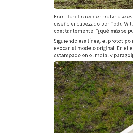
Ford decidió reinterpretar ese es
diseño encabezado por Todd Willi
constantemente:
“¿qué más se pu
Siguiendo esa línea, el prototipo
evocan al modelo original. En el 
estampado en el metal y parago