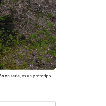
n en serie
; es un prototipo