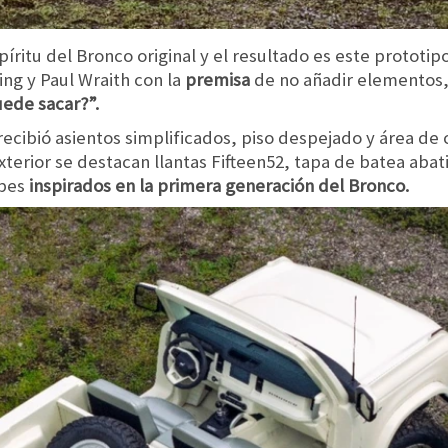
píritu del Bronco original y el resultado es este prototi
ng y Paul Wraith con la
premisa
de no añadir elementos,
ede sacar?”.
 recibió asientos simplificados, piso despejado y área de
exterior se destacan llantas Fifteen52, tapa de batea aba
lpes
inspirados en la primera generación del Bronco.