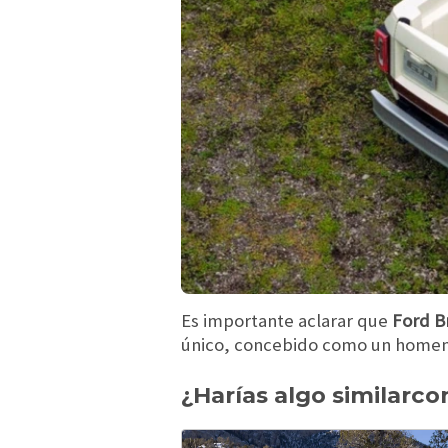
Es importante aclarar que
Ford Br
único, concebido como un homenaj
¿Harías algo similarc