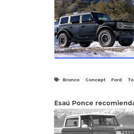
Bronco
Concept
Ford
To
Esaú Ponce recomiend