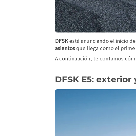
DFSK
está anunciando el inicio d
asientos
que llega como el prim
A continuación, te contamos cóm
DFSK E5: exterior