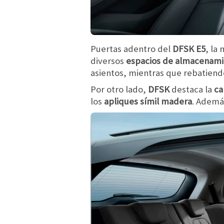
Puertas adentro del
DFSK E5
, la
diversos
espacios de almacenam
asientos, mientras que rebatiendo
Por otro lado,
DFSK
destaca la
ca
los
apliques símil madera
. Ademá