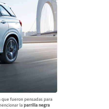
a que fueron pensadas para
mencionar la
parrilla negra