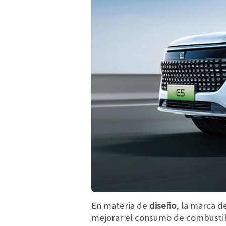
En materia de
diseño
, la marca d
mejorar el consumo de combustibl