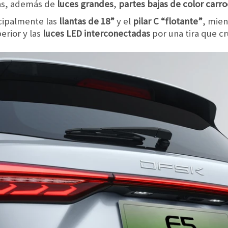
as, además de
luces grandes
,
partes bajas de color carro
ncipalmente las
llantas de 18”
y el
pilar C “flotante”
, mien
erior y las
luces
LED interconectadas
por una tira que cr