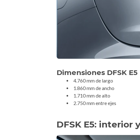
Dimensiones DFSK E5
4.760 mm de largo
1.860 mm de ancho
1.710 mm de alto
2.750 mm entre ejes
DFSK E5: interior