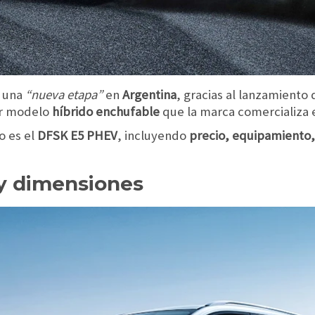
e una
“nueva etapa”
en
Argentina
, gracias al lanzamiento
er modelo
híbrido enchufable
que la marca comercializa 
o es el
DFSK E5 PHEV
, incluyendo
precio, equipamiento, 
 y dimensiones