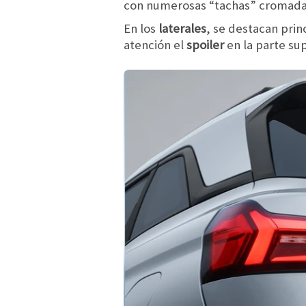
con numerosas “tachas” cromad
En los
laterales
, se destacan pri
atención el
spoiler
en la parte sup