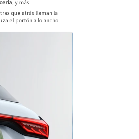
cería
, y más.
tras que atrás llaman la
uza el portón a lo ancho.