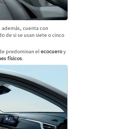
, además, cuenta con
o de si se usan siete o cinco
nde predominan el
ecocuero
y
es físicos
.