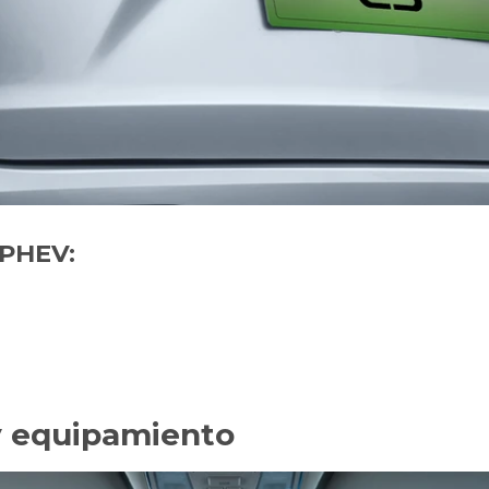
 PHEV:
 y equipamiento