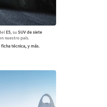
 del
E5
, su
SUV de siete
en nuestro país.
ficha técnica, y más.