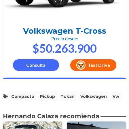
Volkswagen T-Cross
Precio desde:
$50.263.900
Consultá
Test Drive
Compacto
Pickup
Tukan
Volkswagen
Vw
Hernando Calaza recomienda