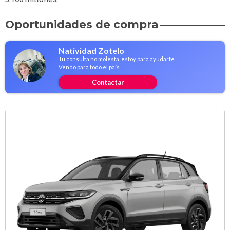
Oportunidades de compra
Natividad Zotelo
Tu consulta no molesta, estoy para ayudarte
Vendo para todo el país
Contactar