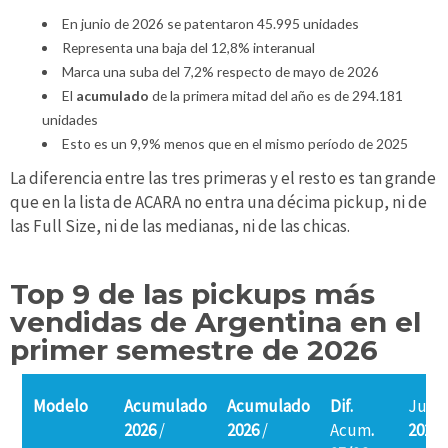
En junio de 2026 se patentaron 45.995 unidades
Representa una baja del 12,8% interanual
Marca una suba del 7,2% respecto de mayo de 2026
El
acumulado
de la primera mitad del año es de 294.181
unidades
Esto es un 9,9% menos que en el mismo período de 2025
La diferencia entre las tres primeras y el resto es tan grande
que en la lista de ACARA no entra una décima pickup, ni de
las Full Size, ni de las medianas, ni de las chicas.
Top 9 de las pickups más
vendidas de Argentina en el
primer semestre de 2026
Modelo
Acumulado
Acumulado
Dif.
Juni
2026
/
2026
/
Acum
.
2026