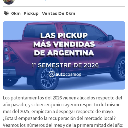
0km
Pickup
Ventas De 0km
Los patentamientos del 2026 vienen alicaidos respecto del
año pasado, y si bien en junio cayeron respecto del mismo
mes del 2025, empiezan a despegar respecto de mayo.
¿Estará empezando la recuperación del mercado local?
Veamos los números del mes y de la primera mitad del año: