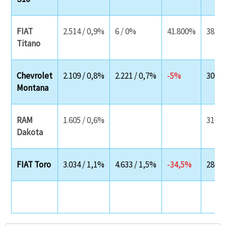
FIAT
2.514 / 0,9%
6 / 0%
41.800%
382
Titano
Chevrolet
2.109 / 0,8%
2.221 / 0,7%
-5%
309
Montana
RAM
1.605 / 0,6%
310
Dakota
FIAT Toro
3.034 / 1,1%
4.633 / 1,5%
-34,5%
280