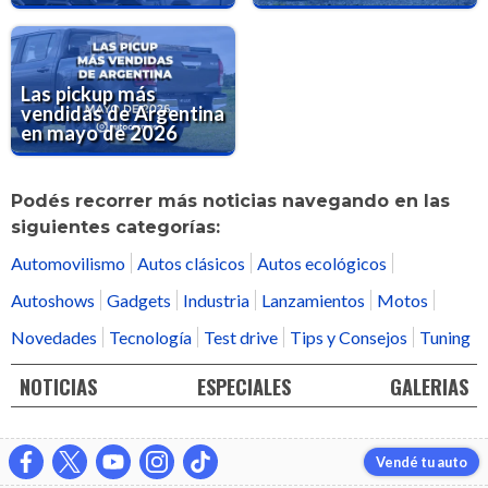
Las pickup más
vendidas de Argentina
en mayo de 2026
Podés recorrer más noticias navegando en las
siguientes categorías:
Automovilismo
Autos clásicos
Autos ecológicos
Autoshows
Gadgets
Industria
Lanzamientos
Motos
Novedades
Tecnología
Test drive
Tips y Consejos
Tuning
NOTICIAS
ESPECIALES
GALERIAS
Vendé tu auto