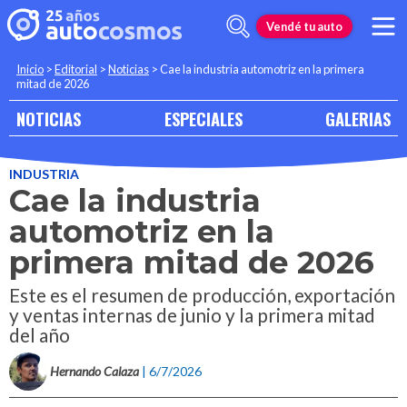
Vendé tu auto
Inicio
>
Editorial
>
Noticias
>
Cae la industria automotriz en la primera
mitad de 2026
NOTICIAS
ESPECIALES
GALERIAS
INDUSTRIA
Cae la industria
automotriz en la
primera mitad de 2026
Este es el resumen de producción, exportación
y ventas internas de junio y la primera mitad
del año
Hernando Calaza
| 6/7/2026