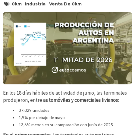
0km
Industria
Venta De 0km
En los 18 días hábiles de actividad de junio, las terminales
produjeron, entre
automóviles y comerciales livianos:
37.029 unidades
1,9% por debajo de mayo
13,6% menos en su comparación con junio de 2025
En el primer semestre
, las terminales automotrices