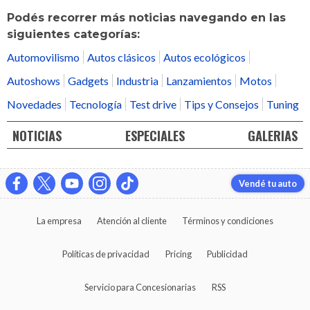
Podés recorrer más noticias navegando en las
siguientes categorías:
Automovilismo
Autos clásicos
Autos ecológicos
Autoshows
Gadgets
Industria
Lanzamientos
Motos
Novedades
Tecnología
Test drive
Tips y Consejos
Tuning
NOTICIAS
ESPECIALES
GALERIAS
Vendé tu auto
La empresa
Atención al cliente
Términos y condiciones
Políticas de privacidad
Pricing
Publicidad
Servicio para Concesionarias
RSS