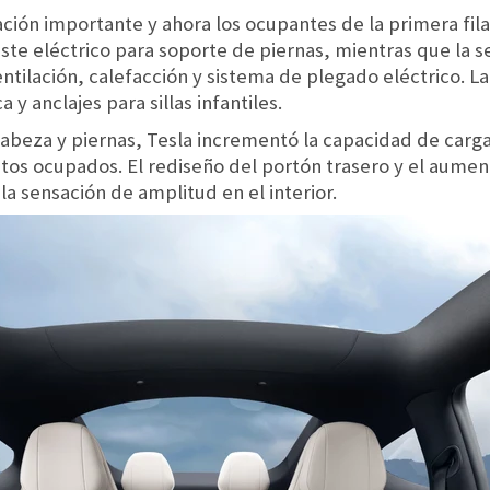
zación importante y ahora los ocupantes de la primera fil
uste eléctrico para soporte de piernas, mientras que la
tilación, calefacción y sistema de plegado eléctrico. La 
 y anclajes para sillas infantiles.
beza y piernas, Tesla incrementó la capacidad de carg
ntos ocupados. El rediseño del portón trasero y el aument
la sensación de amplitud en el interior.