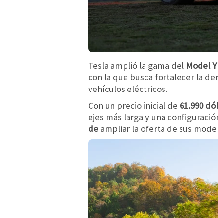
Tesla amplió la gama del
Model Y
con la que busca fortalecer la de
vehículos eléctricos.
Con un precio inicial de
61.990 dó
ejes más larga y una configuraci
de
ampliar la oferta de sus model