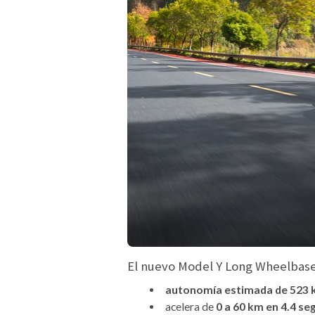
El nuevo Model Y Long Wheelbase
autonomía estimada de 523 
acelera de
0 a 60 km en 4.4 s