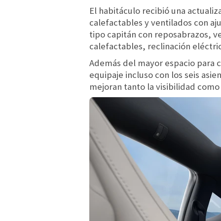
El habitáculo recibió una actuali
calefactables y ventilados con aj
tipo capitán con reposabrazos, ven
calefactables, reclinación eléctrica
Además del mayor espacio para ca
equipaje incluso con los seis asie
mejoran tanto la visibilidad como 