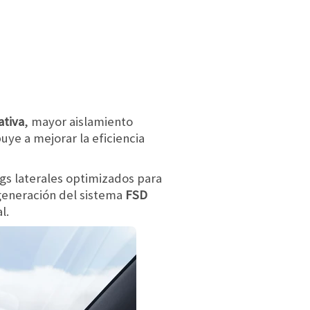
ativa
, mayor aislamiento
uye a mejorar la eficiencia
ags laterales optimizados para
a generación del sistema
FSD
l.