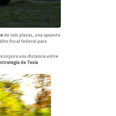
se
de seis plazas, una apuesta
ito fiscal federal para
ncorpora una distancia entre
 estrategia de Tesla