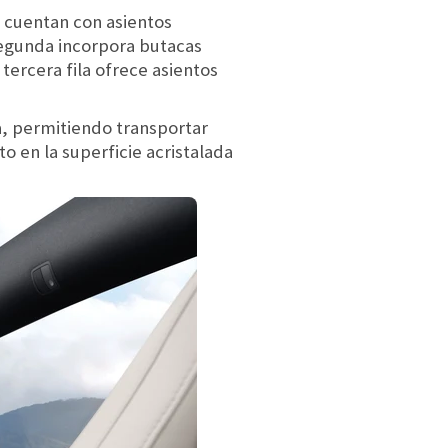
a cuentan con asientos
 segunda incorpora butacas
tercera fila ofrece asientos
a, permitiendo transportar
o en la superficie acristalada