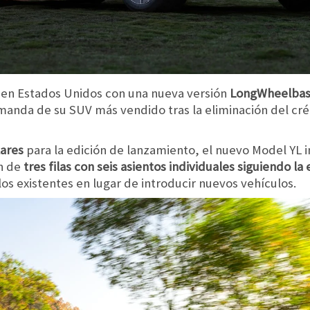
en Estados Unidos con una nueva versión
LongWheelba
manda de su SUV más vendido tras la eliminación del créd
lares
para la edición de lanzamiento, el nuevo Model YL i
ón de
tres filas con seis asientos individuales siguiendo la
os existentes en lugar de introducir nuevos vehículos.