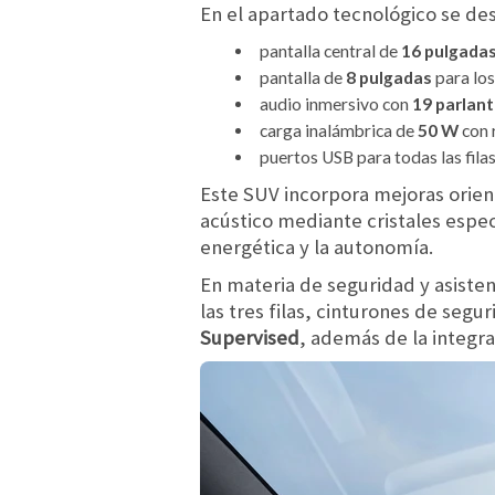
En el apartado tecnológico se de
pantalla central de
16 pulgada
pantalla de
8 pulgadas
para los
audio inmersivo con
19 parlan
carga inalámbrica de
50 W
con 
puertos USB para todas las filas
Este SUV incorpora mejoras orie
acústico mediante cristales espec
energética y la autonomía.
En materia de seguridad y asisten
las tres filas, cinturones de seg
Supervised
, además de la integr