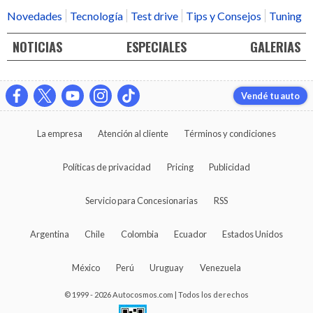
Novedades
Tecnología
Test drive
Tips y Consejos
Tuning
NOTICIAS
ESPECIALES
GALERIAS
Vendé tu auto
La empresa
Atención al cliente
Términos y condiciones
Políticas de privacidad
Pricing
Publicidad
Servicio para Concesionarias
RSS
Argentina
Chile
Colombia
Ecuador
Estados Unidos
México
Perú
Uruguay
Venezuela
© 1999 - 2026 Autocosmos.com | Todos los derechos