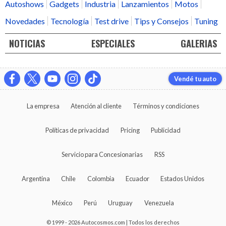
Autoshows
Gadgets
Industria
Lanzamientos
Motos
Novedades
Tecnología
Test drive
Tips y Consejos
Tuning
NOTICIAS
ESPECIALES
GALERIAS
Vendé tu auto
La empresa
Atención al cliente
Términos y condiciones
Políticas de privacidad
Pricing
Publicidad
Servicio para Concesionarias
RSS
Argentina
Chile
Colombia
Ecuador
Estados Unidos
México
Perú
Uruguay
Venezuela
© 1999 - 2026 Autocosmos.com | Todos los derechos