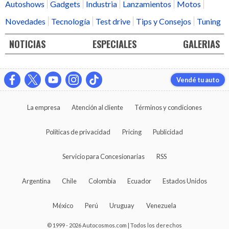
Autoshows
Gadgets
Industria
Lanzamientos
Motos
Novedades
Tecnología
Test drive
Tips y Consejos
Tuning
NOTICIAS
ESPECIALES
GALERIAS
Vendé tu auto
La empresa
Atención al cliente
Términos y condiciones
Políticas de privacidad
Pricing
Publicidad
Servicio para Concesionarias
RSS
Argentina
Chile
Colombia
Ecuador
Estados Unidos
México
Perú
Uruguay
Venezuela
© 1999 - 2026 Autocosmos.com | Todos los derechos