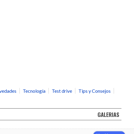
vedades
Tecnología
Test drive
Tips y Consejos
GALERIAS