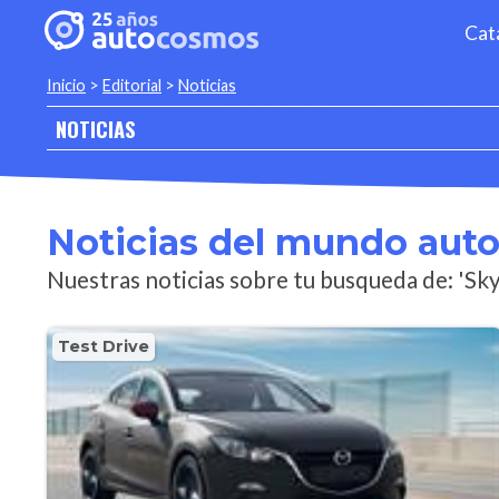
Cat
Inicio
>
Editorial
>
Noticias
NOTICIAS
Noticias del mundo aut
Nuestras noticias sobre tu busqueda de: 'Sky
Test Drive