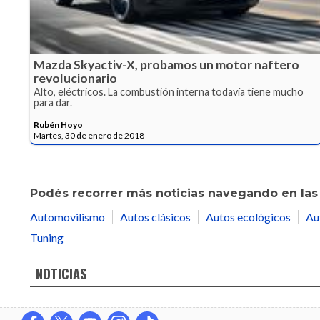
Mazda Skyactiv-X, probamos un motor naftero
revolucionario
Alto, eléctricos. La combustión interna todavía tiene mucho
para dar.
Rubén Hoyo
Martes, 30 de enero de 2018
Podés recorrer más noticias navegando en las 
Automovilismo
Autos clásicos
Autos ecológicos
Au
Tuning
NOTICIAS