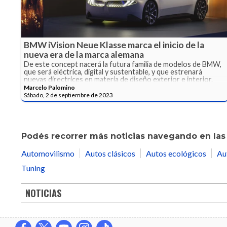
BMW iVision Neue Klasse marca el inicio de la
nueva era de la marca alemana
De este concept nacerá la futura familia de modelos de BMW,
que será eléctrica, digital y sustentable, y que estrenará
nuevas directrices en materia de diseño exterior e interior.
Marcelo Palomino
Sábado, 2 de septiembre de 2023
Podés recorrer más noticias navegando en las 
Automovilismo
Autos clásicos
Autos ecológicos
Au
Tuning
NOTICIAS