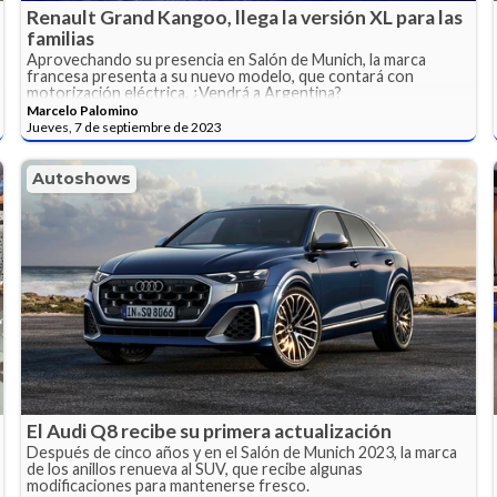
Renault Grand Kangoo, llega la versión XL para las
familias
Aprovechando su presencia en Salón de Munich, la marca
francesa presenta a su nuevo modelo, que contará con
motorización eléctrica. ¿Vendrá a Argentina?
Marcelo Palomino
Jueves, 7 de septiembre de 2023
Autoshows
El Audi Q8 recibe su primera actualización
Después de cinco años y en el Salón de Munich 2023, la marca
de los anillos renueva al SUV, que recibe algunas
modificaciones para mantenerse fresco.