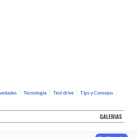
vedades
Tecnología
Test drive
Tips y Consejos
GALERIAS