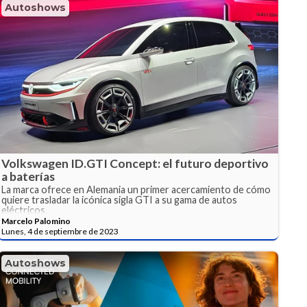
Autoshows
Volkswagen ID.GTI Concept: el futuro deportivo
a baterías
La marca ofrece en Alemania un primer acercamiento de cómo
quiere trasladar la icónica sigla GTI a su gama de autos
eléctricos.
Marcelo Palomino
Lunes, 4 de septiembre de 2023
Autoshows