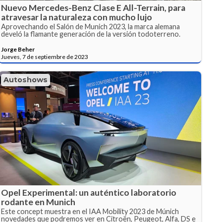
Nuevo Mercedes-Benz Clase E All-Terrain, para
atravesar la naturaleza con mucho lujo
Aprovechando el Salón de Munich 2023, la marca alemana
develó la flamante generación de la versión todoterreno.
Jorge Beher
Jueves, 7 de septiembre de 2023
Autoshows
Opel Experimental: un auténtico laboratorio
rodante en Munich
Este concept muestra en el IAA Mobility 2023 de Múnich
novedades que podremos ver en Citroën, Peugeot, Alfa, DS e