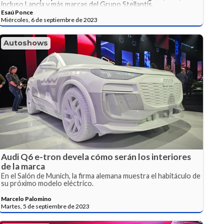
incluso Lancia y más marcas del Grupo Stellantis.
Esaú Ponce
Miércoles, 6 de septiembre de 2023
Autoshows
Audi Q6 e-tron devela cómo serán los interiores
de la marca
En el Salón de Munich, la firma alemana muestra el habitáculo de
su próximo modelo eléctrico.
Marcelo Palomino
Martes, 5 de septiembre de 2023