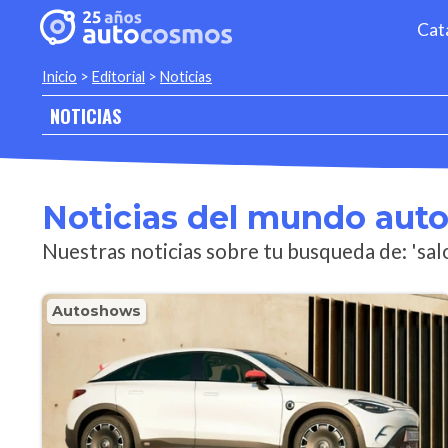
Cat
Inicio
>
Editorial
>
Noticias
NOTICIAS
Noticias del mundo aut
Nuestras noticias sobre tu busqueda de: 'sa
Autoshows