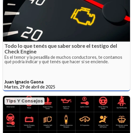
Todo lo que tenés que saber sobre el testigo del
Check Engine
Es el temor y la pesadilla de muchos conductores, te contamos
qué podría indicar y qué tenés que hacer si se enciende.
Juan Ignacio Gaona
Martes, 29 de abril de 2025
Tips Y Consejos