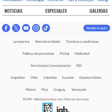
NOTICIAS
ESPECIALES
GALERIAS
Vendé tu auto
La empresa
Atención al cliente
Términos y condiciones
Políticas de privacidad
Pricing
Publicidad
Servicio para Concesionarias
RSS
Argentina
Chile
Colombia
Ecuador
Estados Unidos
México
Perú
Uruguay
Venezuela
© 1999 - 2026 Autocosmos.com | Todos los derechos