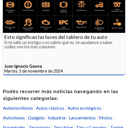
Esto significan las luces del tablero de tu auto
Si te salió un testigo y no sabés qué es, te ayudamos a saber
cuáles son los más comunes.
Juan Ignacio Gaona
Martes, 5 de noviembre de 2024
Podés recorrer más noticias navegando en las
siguientes categorías:
Automovilismo
Autos clásicos
Autos ecológicos
Autoshows
Gadgets
Industria
Lanzamientos
Motos
Novedades
Tecnología
Test drive
Tips y Consejos
Tuning