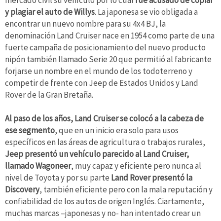
y plagiar el auto de Willys
. La japonesa se vio obligada a
encontrar un nuevo nombre para su 4x4 BJ, la
denominación Land Cruiser nace en 1954 como parte de una
fuerte campaña de posicionamiento del nuevo producto
nipón también llamado Serie 20 que permitió al fabricante
forjarse un nombre en el mundo de los todoterreno y
competir de frente con Jeep de Estados Unidos y Land
Rover de la Gran Bretaña.
Al paso de los años, Land Cruiser se colocó a la cabeza de
ese segmento
, que en un inicio era solo para usos
específicos en las áreas de agricultura o trabajos rurales,
Jeep presentó un vehículo parecido al Land Cruiser,
llamado Wagoneer
, muy capaz y eficiente pero nunca al
nivel de Toyota y por su parte
Land Rover presentó la
Discovery
, también eficiente pero con la mala reputación y
confiabilidad de los autos de origen Inglés. Ciartamente,
muchas marcas –japonesas y no- han intentado crear un