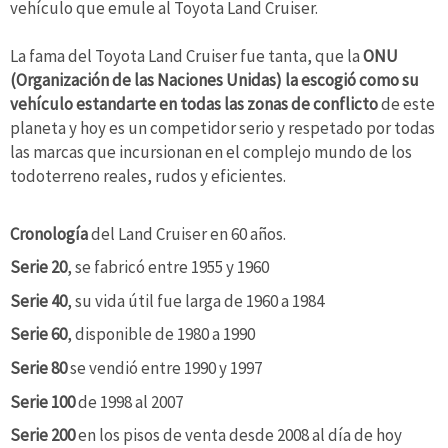
vehículo que emule al Toyota Land Cruiser.
La fama del Toyota Land Cruiser fue tanta, que la
ONU
(Organización de las Naciones Unidas) la escogió como su
vehículo estandarte en todas las zonas de conflicto
de este
planeta y hoy es un competidor serio y respetado por todas
las marcas que incursionan en el complejo mundo de los
todoterreno reales, rudos y eficientes.
Cronología
del Land Cruiser en 60 años.
Serie 20
, se fabricó entre 1955 y 1960
Serie 40
, su vida útil fue larga de 1960 a 1984
Serie 60
, disponible de 1980 a 1990
Serie 80
se vendió entre 1990 y 1997
Serie 100
de 1998 al 2007
Serie 200
en los pisos de venta desde 2008 al día de hoy