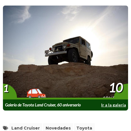
10
1
Galería de Toyota Land Cruiser, 60 aniversario
Ir a la galería
Land Cruiser
Novedades
Toyota