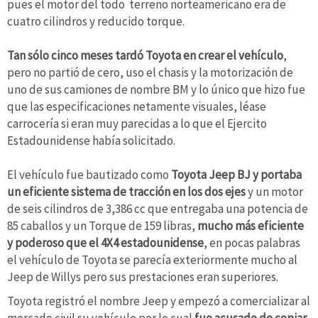
pues el motor del todo terreno norteamericano era de
cuatro cilindros y reducido torque.
Tan sólo cinco meses tardó Toyota en crear el vehículo
,
pero no partió de cero, uso el chasis y la motorización de
uno de sus camiones de nombre BM y lo único que hizo fue
que las especificaciones netamente visuales, léase
carrocería si eran muy parecidas a lo que el Ejercito
Estadounidense había solicitado.
El vehículo fue bautizado como
Toyota Jeep BJ y portaba
un eficiente sistema de tracción en los dos ejes
y un motor
de seis cilindros de 3,386 cc que entregaba una potencia de
85 caballos y un Torque de 159 libras,
mucho más eficiente
y poderoso que el 4X4 estadounidense
, en pocas palabras
el vehículo de Toyota se parecía exteriormente mucho al
Jeep de Willys pero sus prestaciones eran superiores.
Toyota registró el nombre Jeep y empezó a comercializar al
mercado civil su vehículo por lo cual
fue acusado de copiar