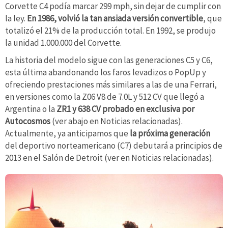
Corvette C4 podía marcar 299 mph, sin dejar de cumplir con
la ley.
En 1986, volvió la tan ansiada versión convertible
, que
totalizó el 21% de la producción total. En 1992, se produjo
la unidad 1.000.000 del Corvette.
La historia del modelo sigue con las generaciones C5 y C6,
esta última abandonando los faros levadizos o PopUp y
ofreciendo prestaciones más similares a las de una Ferrari,
en versiones como la Z06 V8 de 7.0L y 512 CV que llegó a
Argentina o la
ZR1 y 638 CV probado en exclusiva por
Autocosmos
(ver abajo en Noticias relacionadas).
Actualmente, ya anticipamos que
la próxima generación
del deportivo norteamericano (C7) debutará a principios de
2013 en el Salón de Detroit (ver en Noticias relacionadas).