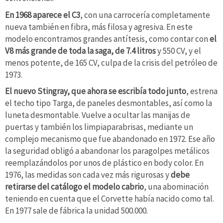
En 1968 aparece el C3
, con una carrocería completamente
nueva también en fibra, más filosa y agresiva. En este
modelo encontramos grandes antítesis, como contar con
el
V8 más grande de toda la saga, de 7.4 litros
y 550 CV, y el
menos potente, de 165 CV, culpa de la crisis del petróleo de
1973.
El nuevo Stingray, que ahora se escribía todo junto
, estrena
el techo tipo Targa, de paneles desmontables, así como la
luneta desmontable. Vuelve a ocultar las manijas de
puertas y también los limpiaparabrisas, mediante un
complejo mecanismo que fue abandonado en 1972. Ese año
la seguridad obligó a abandonar los paragolpes metálicos
reemplazándolos por unos de plástico en body color. En
1976, las medidas son cada vez más rigurosas y
debe
retirarse del catálogo el modelo cabrio
, una abominación
teniendo en cuenta que el Corvette había nacido como tal.
En 1977 sale de fábrica la unidad 500.000.