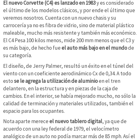
El nuevo Corvette (C4) es lanzado en 1983
y es considerado
el último de los modelos clásicos, y por ende el último que
veremos nosotros. Cuenta con un nuevo chasis y su
carrocería ya no es fibra de vidrio, sino de material plástico
maleable, mucho más resistente y también más económico.
El C4 Pesa 100 kilos menos, mide 200 mm menos que el C3 y
es más bajo, de hecho fue
el auto más bajo en el mundo
de
su categoría.
El diseño, de Jerry Palmer, resultó un éxito en el túnel del
viento con un coeficiente aerodinámico Cx de 0,34. A todo
esto
se le agrega la utilización de aluminio
en el tren
delantero, en la estructura y en piezas de la caja de
cambios. En el interior, se había mejorado mucho, no sólo la
calidad de terminación y materiales utilizados, también el
espacio para los ocupantes.
Nota aparte merece
el nuevo tablero digital
, ya que de
acuerdo con una ley federal de 1979, el velocímetro
analógico de un auto no podía marcar más de 85 mph. Así el