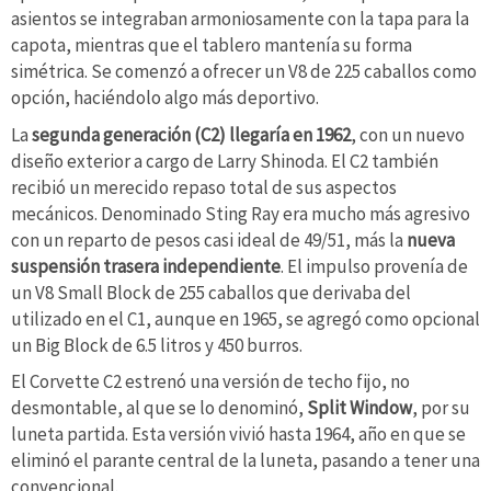
asientos se integraban armoniosamente con la tapa para la
capota, mientras que el tablero mantenía su forma
simétrica. Se comenzó a ofrecer un V8 de 225 caballos como
opción, haciéndolo algo más deportivo.
La
segunda generación (C2) llegaría en 1962
, con un nuevo
diseño exterior a cargo de Larry Shinoda. El C2 también
recibió un merecido repaso total de sus aspectos
mecánicos. Denominado Sting Ray era mucho más agresivo
con un reparto de pesos casi ideal de 49/51, más la
nueva
suspensión trasera independiente
. El impulso provenía de
un V8 Small Block de 255 caballos que derivaba del
utilizado en el C1, aunque en 1965, se agregó como opcional
un Big Block de 6.5 litros y 450 burros.
El Corvette C2 estrenó una versión de techo fijo, no
desmontable, al que se lo denominó,
Split Window
, por su
luneta partida. Esta versión vivió hasta 1964, año en que se
eliminó el parante central de la luneta, pasando a tener una
convencional.