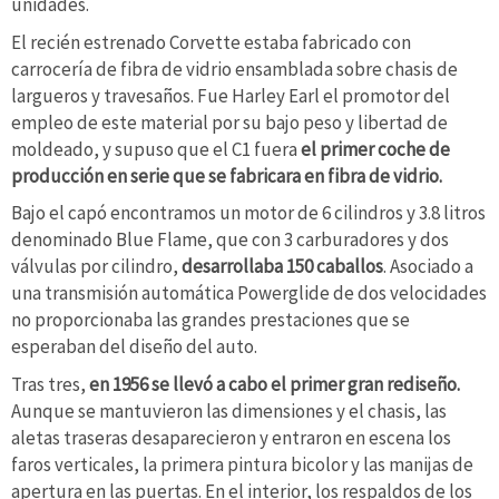
unidades.
El recién estrenado Corvette estaba fabricado con
carrocería de fibra de vidrio ensamblada sobre chasis de
largueros y travesaños. Fue Harley Earl el promotor del
empleo de este material por su bajo peso y libertad de
moldeado, y supuso que el C1 fuera
el primer coche de
producción en serie que se fabricara en fibra de vidrio.
Bajo el capó encontramos un motor de 6 cilindros y 3.8 litros
denominado Blue Flame, que con 3 carburadores y dos
válvulas por cilindro,
desarrollaba 150 caballos
. Asociado a
una transmisión automática Powerglide de dos velocidades
no proporcionaba las grandes prestaciones que se
esperaban del diseño del auto.
Tras tres,
en 1956 se llevó a cabo el primer gran rediseño.
Aunque se mantuvieron las dimensiones y el chasis, las
aletas traseras desaparecieron y entraron en escena los
faros verticales, la primera pintura bicolor y las manijas de
apertura en las puertas. En el interior, los respaldos de los