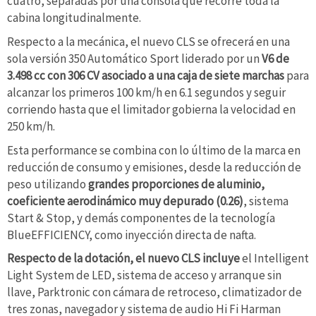
cuatro, separadas por una consola que recorre toda la
cabina longitudinalmente.
Respecto a la mecánica, el nuevo CLS se ofrecerá en una
sola versión 350 Automático Sport liderado por un
V6 de
3.498 cc con 306 CV asociado a una caja de siete marchas
para
alcanzar los primeros 100 km/h en 6.1 segundos y seguir
corriendo hasta que el limitador gobierna la velocidad en
250 km/h.
Esta performance se combina con lo último de la marca en
reducción de consumo y emisiones, desde la reducción de
peso utilizando
grandes proporciones de aluminio,
coeficiente aerodinámico muy depurado (0.26)
, sistema
Start & Stop, y demás componentes de la tecnología
BlueEFFICIENCY, como inyección directa de nafta.
Respecto de la dotación, el nuevo CLS incluye
el Intelligent
Light System de LED, sistema de acceso y arranque sin
llave, Parktronic con cámara de retroceso, climatizador de
tres zonas, navegador y sistema de audio Hi Fi Harman