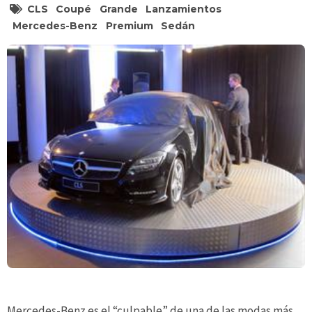
CLS
Coupé
Grande
Lanzamientos
Mercedes-Benz
Premium
Sedán
Mercedes-Benz es el “culpable” de una de las modas más