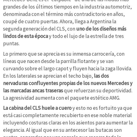
grandes de los últimos tiempos en la industria automotriz,
denominada con el término más contradictorio en años,
coupé de cuatro puertas. Ahora, llega a Argentina la
segunda generación del CLS, con
uno de los diseños más
lindos de esta época
y todo el lujo de la estrella de tres
puntas.
Lo primero que se aprecia es su inmensa carrocería, con
líneas que nacen desde la parrilla flotante y se van
curvando sobre el largo capot y fluyen hacia la zaga llovida.
En los laterales se aprecian el techo bajo,
las dos
nervaduras confluyentes propias de los nuevos Mercedes y
las marcadas ancas traseras
que refuerzan su deportividad.
La agresividad aumenta con el paquete estético AMG.
La cabina del CLS huele a cuero
y esto no es fortuito ya que
está casi completamente recubierto en ese noble material
incluyendo costuras claras en los asientos para aumentar la
elegancia. Al igual que en su antecesor las butacas son