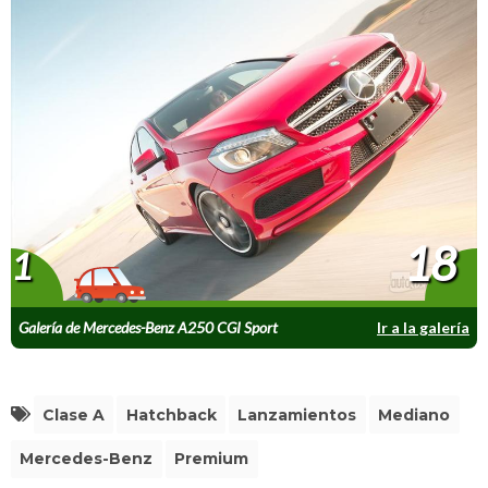
18
1
Galería de Mercedes-Benz A250 CGI Sport
Ir a la galería
2013
Clase A
Hatchback
Lanzamientos
Mediano
Mercedes-Benz
Premium