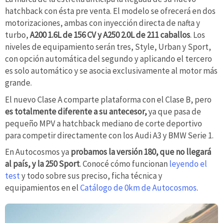
hatchback con ésta pre venta. El modelo se ofrecerá en dos
motorizaciones, ambas con inyección directa de nafta y
turbo,
A200 1.6L de 156 CV y A250 2.0L de 211 caballos
. Los
niveles de equipamiento serán tres, Style, Urban y Sport,
con opción automática del segundo y aplicando el tercero
es solo automático y se asocia exclusivamente al motor más
grande.
El nuevo Clase A comparte plataforma con el Clase B, pero
es totalmente diferente a su antecesor,
ya que pasa de
pequeño MPV a hatchback mediano de corte deportivo
para competir directamente con los Audi A3 y BMW Serie 1.
En Autocosmos ya
probamos la versión 180, que no llegará
al país, y la 250 Sport
. Conocé cómo funcionan
leyendo el
test
y todo sobre sus preciso, ficha técnica y
equipamientos en el
Catálogo de 0km de Autocosmos
.