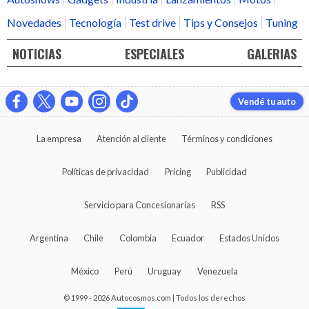
Novedades
Tecnología
Test drive
Tips y Consejos
Tuning
NOTICIAS
ESPECIALES
GALERIAS
Vendé tu auto
La empresa
Atención al cliente
Términos y condiciones
Políticas de privacidad
Pricing
Publicidad
Servicio para Concesionarias
RSS
Argentina
Chile
Colombia
Ecuador
Estados Unidos
México
Perú
Uruguay
Venezuela
© 1999 - 2026 Autocosmos.com | Todos los derechos