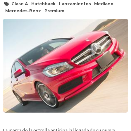
Clase A
Hatchback
Lanzamientos
Mediano
Mercedes-Benz
Premium
La marca de la estrella anticipa la llegada de su nuevo