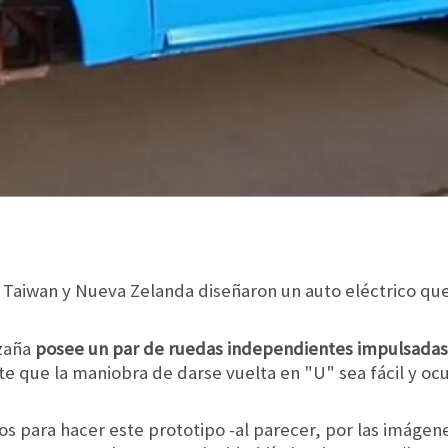
 Taiwan y Nueva Zelanda diseñaron un auto eléctrico que
azaña
posee un par de ruedas independientes impulsada
te que la maniobra de darse vuelta en "U" sea fácil y o
eros para hacer este prototipo -al parecer, por las imáge