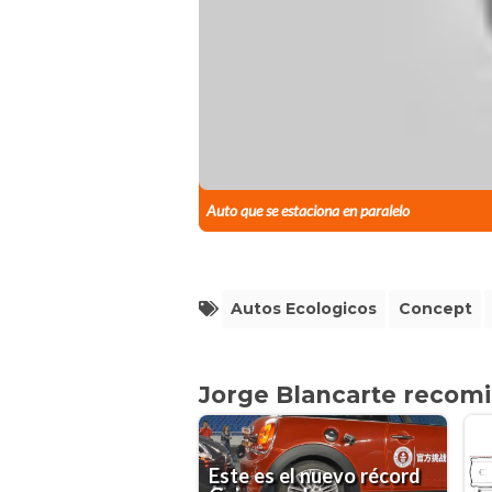
Auto que se estaciona en paralelo
Autos Ecologicos
Concept
Jorge Blancarte recom
Este es el nuevo récord