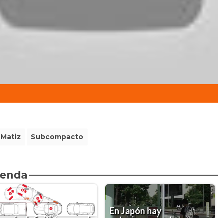
Matiz
Subcompacto
ienda
En Japón hay