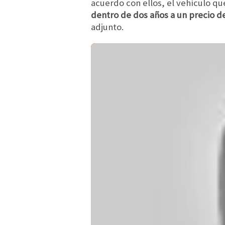
acuerdo con ellos, el vehículo q
dentro de dos años a un precio d
adjunto.