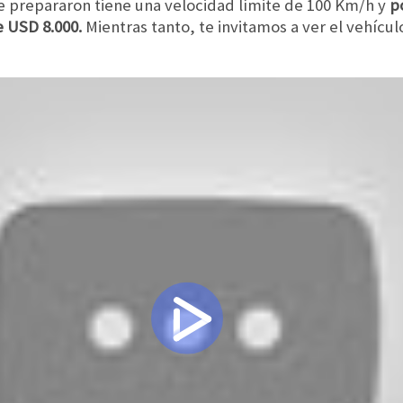
ue prepararon tiene una velocidad límite de 100 Km/h y
p
e USD 8.000.
Mientras tanto, te invitamos a ver el vehícul