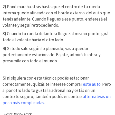
2)
Poné marcha atrás hasta que el centro de tu rueda
interna quede alineada con el borde externo del auto que
tenés adelante. Cuando llegues a ese punto, enderezá el
volante y seguí retrocediendo.
3)
Cuando tu rueda delantera llegue al mismo punto, girá
todo el volante hacia el otro lado.
4)
Si todo sale según lo planeado, vas a quedar
perfectamente estacionado. Bajate, admirá tu obra y
presumila con todo el mundo.
Si ni siquiera con esta técnica podés estacionar
correctamente, quizás te interese comprar
este auto
. Pero
si por otro lado te gusta la adrenalina y estás en un
contexto seguro, también podés encontrar
alternativas un
poco más complicadas
.
Fuente: Road&Track