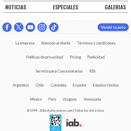
NOTICIAS
ESPECIALES
GALERIAS
Vendé tu auto
La empresa
Atención al cliente
Términos y condiciones
Políticas de privacidad
Pricing
Publicidad
Servicio para Concesionarias
RSS
Argentina
Chile
Colombia
Ecuador
Estados Unidos
México
Perú
Uruguay
Venezuela
© 1999 - 2026 Autocosmos.com | Todos los derechos