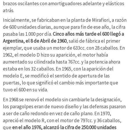
brazos oscilantes con amortiguadores adelante y elásticos
atrás.
Inicialmente, se fabricaban en la planta de Mirafiori, a razón
de 600 unidades diarias, aunque para fin de ese año, la cifra
pasaba las 1.000 por día.
Cinco años más tarde el 600 llegó a
Argentina, el 8 de Abril de 1960
, salió de fábrica el primer
ejemplar, que usaba un motor de 633cc. con 28 caballos. En
1962, el modelo D hizo su aparición, el motor había
aumentado su cilindrada hasta 767cc. y la potencia ahora
estaba en los 32 caballos. En 1965, con la aparición del
modelo E, se modificó el sentido de apertura de las
puertas, lo que significó el cambio más importante que
tuvo el 600 en su vida.
En 1968 se renovó el modelo sin cambiarle la designación,
los paragolpes eran de nuevo diseño y las defensas pasaron
a ser de caño redondo en vez de caño plano. En 1970,
apreció el modelo R, con el motor de 797cc. y 36 caballos,
que
en el año 1976, alcanzó la cifra de 250.000 unidades