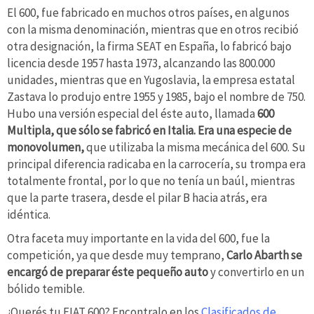
El 600, fue fabricado en muchos otros países, en algunos
con la misma denominación, mientras que en otros recibió
otra designación, la firma SEAT en España, lo fabricó bajo
licencia desde 1957 hasta 1973, alcanzando las 800.000
unidades, mientras que en Yugoslavia, la empresa estatal
Zastava lo produjo entre 1955 y 1985, bajo el nombre de 750.
Hubo una versión especial del éste auto, llamada
600
Multipla, que sólo se fabricó en Italia. Era una especie de
monovolumen,
que utilizaba la misma mecánica del 600. Su
principal diferencia radicaba en la carrocería, su trompa era
totalmente frontal, por lo que no tenía un baúl, mientras
que la parte trasera, desde el pilar B hacia atrás, era
idéntica.
Otra faceta muy importante en la vida del 600, fue la
competición, ya que desde muy temprano,
Carlo Abarth se
encargó de preparar éste pequeño auto
y convertirlo en un
bólido temible.
¿Querés tu FIAT 600? Encontralo en los
Clasificados de