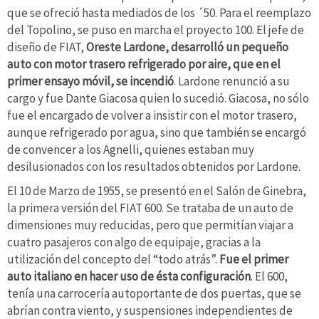
que se ofreció hasta mediados de los ´50. Para el reemplazo
del Topolino, se puso en marcha el proyecto 100. El jefe de
diseño de FIAT,
Oreste Lardone, desarrolló un pequeño
auto con motor trasero refrigerado por aire, que en el
primer ensayo móvil, se incendió
. Lardone renunció a su
cargo y fue Dante Giacosa quien lo sucedió. Giacosa, no sólo
fue el encargado de volver a insistir con el motor trasero,
aunque refrigerado por agua, sino que también se encargó
de convencer a los Agnelli, quienes estaban muy
desilusionados con los resultados obtenidos por Lardone.
El 10 de Marzo de 1955, se presentó en el Salón de Ginebra,
la primera versión del FIAT 600. Se trataba de un auto de
dimensiones muy reducidas, pero que permitían viajar a
cuatro pasajeros con algo de equipaje, gracias a la
utilización del concepto del “todo atrás”.
Fue el primer
auto italiano en hacer uso de ésta configuración
. El 600,
tenía una carrocería autoportante de dos puertas, que se
abrían contra viento, y suspensiones independientes de