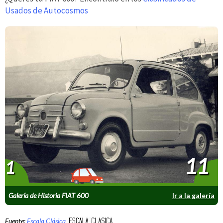
Usados de Autocosmos
11
1
Galería de Historia FIAT 600
Ir a la galería
Fuente:
Escala Clásica