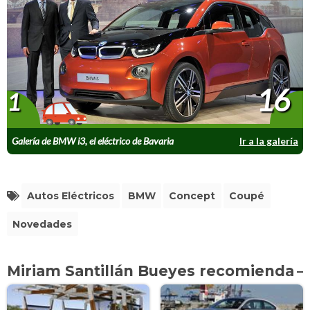
16
1
Galería de BMW i3, el eléctrico de Bavaria
Ir a la galería
Autos Eléctricos
BMW
Concept
Coupé
Novedades
Miriam Santillán Bueyes recomienda