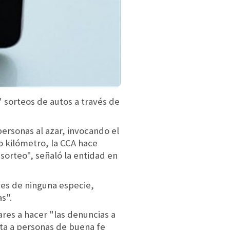
 sorteos de autos a través de
ersonas al azar, invocando el
o kilómetro, la CCA hace
 sorteo", señaló la entidad en
enes de ninguna especie,
s".
res a hacer "las denuncias a
cta a personas de buena fe