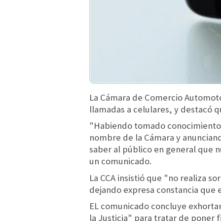
La Cámara de Comercio Automotor 
llamadas a celulares, y destacó q
"Habiendo tomado conocimiento de
nombre de la Cámara y anunciando
saber al público en general que nu
un comunicado.
La CCA insistió que "no realiza s
dejando expresa constancia que e
EL comunicado concluye exhortand
la Justicia" para tratar de poner