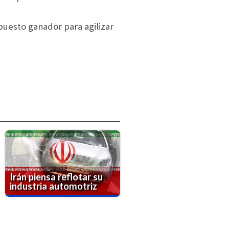
puesto ganador para agilizar
Irán piensa reflotar su
industria automotriz