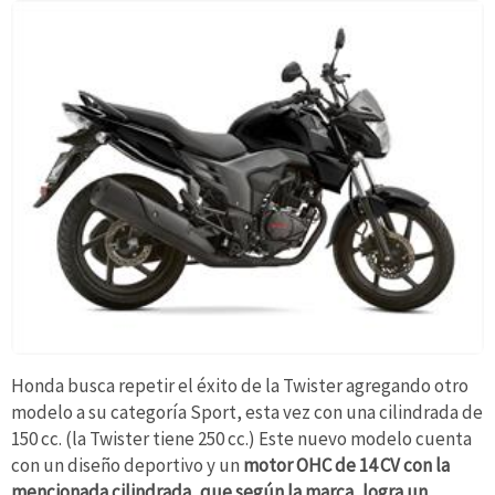
Honda busca repetir el éxito de la Twister agregando otro
modelo a su categoría Sport, esta vez con una cilindrada de
150 cc. (la Twister tiene 250 cc.) Este nuevo modelo cuenta
con un diseño deportivo y un
motor OHC de 14 CV con la
mencionada cilindrada, que según la marca, logra un