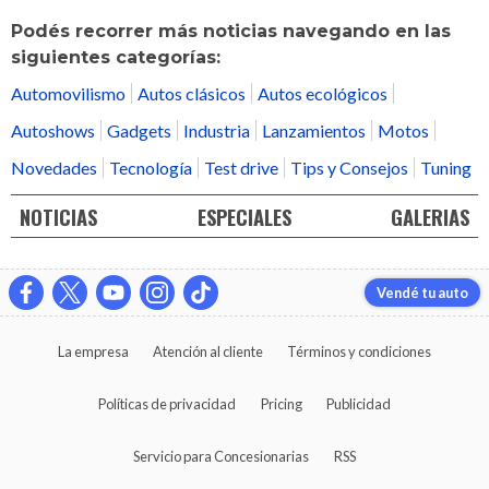
Podés recorrer más noticias navegando en las
siguientes categorías:
Automovilismo
Autos clásicos
Autos ecológicos
Autoshows
Gadgets
Industria
Lanzamientos
Motos
Novedades
Tecnología
Test drive
Tips y Consejos
Tuning
NOTICIAS
ESPECIALES
GALERIAS
Vendé tu auto
La empresa
Atención al cliente
Términos y condiciones
Políticas de privacidad
Pricing
Publicidad
Servicio para Concesionarias
RSS