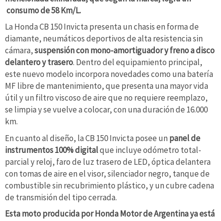
consumo de 58 Km/L.
La Honda CB 150 Invicta presenta un chasis en forma de
diamante, neumáticos deportivos de alta resistencia sin
cámara,
suspensión con mono-amortiguador y freno a disco
delantero y trasero
. Dentro del equipamiento principal,
este nuevo modelo incorpora novedades como una batería
MF libre de mantenimiento, que presenta una mayor vida
útil y un filtro viscoso de aire que no requiere reemplazo,
se limpia y se vuelve a colocar, con una duración de 16.000
km.
En cuanto al diseño, la CB 150 Invicta posee un
panel de
instrumentos 100% digital
que incluye odómetro total-
parcial y reloj, faro de luz trasero de LED, óptica delantera
con tomas de aire en el visor, silenciador negro, tanque de
combustible sin recubrimiento plástico, y un cubre cadena
de transmisión del tipo cerrada.
Esta moto producida por Honda Motor de Argentina ya está