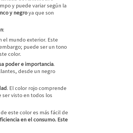
iempo y puede variar según la
anco y negro
ya que son
an
:
 el mundo exterior. Este
 embargo; puede ser un tono
te color.
sa poder e importancia
.
llantes, desde un negro
dad
. El color rojo comprende
 ser visto en todos los
 de este color es más fácil de
ficiencia en el consumo. Este