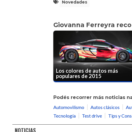
Novedades
Giovanna Ferreyra rec
Los colores de autos más
populares de 2015
Podés recorrer más noticias n
Automovilismo
Autos clásicos
Au
Tecnología
Test drive
Tips y Cons
NOTICIAS