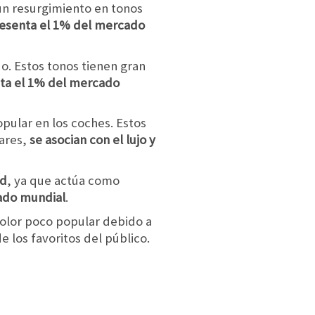
 un resurgimiento en tonos
epresenta el 1% del mercado
do. Estos tonos tienen gran
nta el 1% del mercado
pular en los coches. Estos
lares,
se asocian con el lujo y
ad
, ya que actúa como
ado mundial
.
color poco popular debido a
e los favoritos del público.