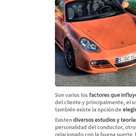
Son varios los
factores que influ
del cliente y principalmente, el u
también existe la opción de
elegi
Existen
diversos estudios y teoría
personalidad del conductor, otro
relacionado con la buena suerte.