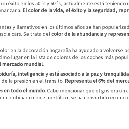
 un éxito en los 50´s y 60´s, actualmente está teniendo
e manzana.
El color de la vida, el éxito y la seguridad, r
lantes y llamativos en los últimos años se han populariza
cle cars. Se trata del
color de la abundancia y represe
color en la decoración hogareña ha ayudado a volverse po
imo lugar en la lista de colores de los coches más popu
el mercado mundial
.
iduría, inteligencia y está asociado a la paz y tranquilid
de la presión en el tránsito.
Representa el 6% del merc
% en todo el mundo
. Cabe mencionar que el gris era un 
 ser combinado con el metálico, se ha convertido en uno d