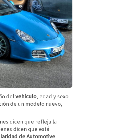
ño del
vehículo
, edad y sexo
sición de un modelo nuevo,
nes dicen que refleja la
ienes dicen que está
pularidad de Automotive