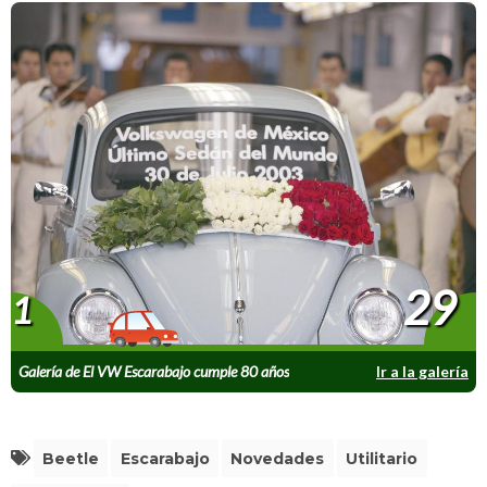
29
1
Galería de El VW Escarabajo cumple 80 años
Ir a la galería
Beetle
Escarabajo
Novedades
Utilitario