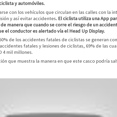
iclista y automóviles.
se con los vehículos que circulan en las calles con la i
sión y así evitar accidentes
. El ciclista utiliza una App
e de manera que cuando se corre el riesgo de un accident
ue el conductor es alertado vía el Head Up Display.
50% de los accidentes fatales de ciclistas se generan co
 accidentes fatales y lesiones de ciclistas, 69% de las cu
 4 mil millones.
ación que muestra la manera en que este casco podría sal