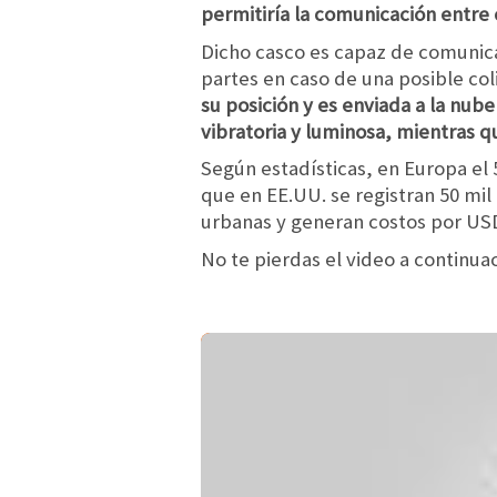
permitiría la comunicación entre c
Dicho casco es capaz de comunicar
partes en caso de una posible coli
su posición y es enviada a la nub
vibratoria y luminosa, mientras q
Según estadísticas, en Europa el 
que en EE.UU. se registran 50 mil
urbanas y generan costos por USD
No te pierdas el video a continu