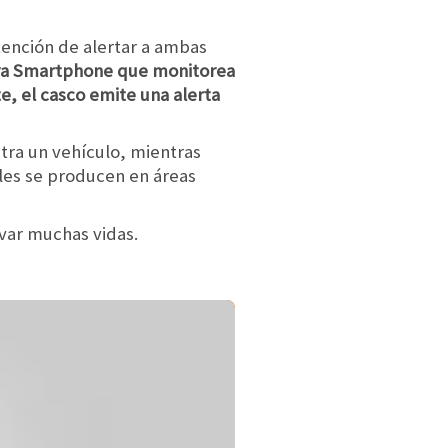
ntención de alertar a ambas
 para Smartphone que monitorea
e, el casco emite una alerta
ntra un vehículo, mientras
ales se producen en áreas
var muchas vidas.