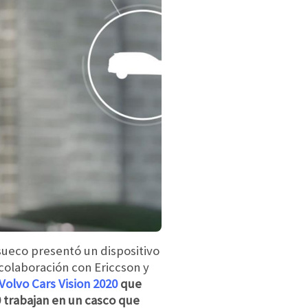
sueco presentó un dispositivo
 colaboración con Ericcson y
Volvo Cars Vision 2020
que
0 trabajan en un casco que